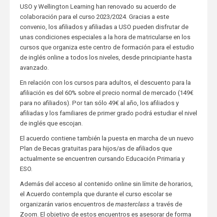
USO y Wellington Learning han renovado su acuerdo de
colaboración para el curso 2023/2024. Gracias a este
convenio, los afiliados y afiliadas a USO pueden disfrutar de
unas condiciones especiales a la hora de matricularse en los
cursos que organiza este centro de formación para el estudio
de inglés online a todos los niveles, desde principiante hasta
avanzado.
En relación con los cursos para adultos, el descuento para la
afiliación es del 60% sobre el precio normal de mercado (149€
para no afiliados). Por tan sólo 49€ al año, los afiliados y
afiliadas y los familiares de primer grado podrá estudiar el nivel
de inglés que escojan.
El acuerdo contiene también la puesta en marcha de un nuevo
Plan de Becas gratuitas para hijos/as de afiliados que
actualmente se encuentren cursando Educación Primaria y
ESO.
Además del acceso al contenido online sin límite de horarios,
el Acuerdo contempla que durante el curso escolar se
organizarán varios encuentros de
masterclass
a través de
Zoom. El objetivo de estos encuentros es asesorar de forma