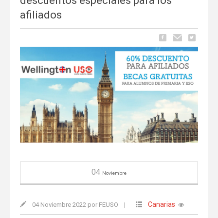
descuentos especiales para los
afiliados
04
Noviembre
Canarias
04 Noviembre 2022 por FEUSO
|