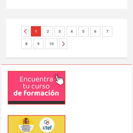
1
2
3
4
5
6
7
8
9
10