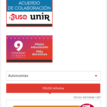
Autonomías
FEUSO informa
FEUSO INFORMA 1307