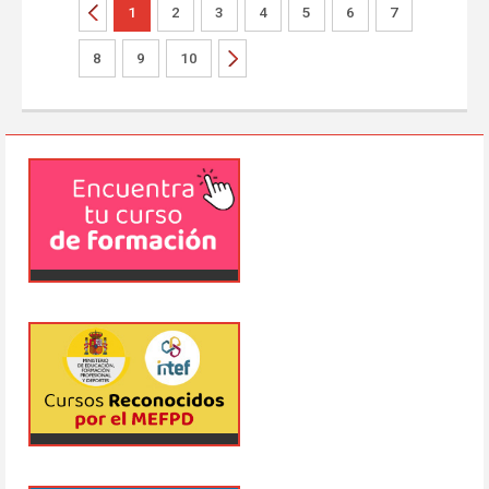
1
2
3
4
5
6
7
8
9
10