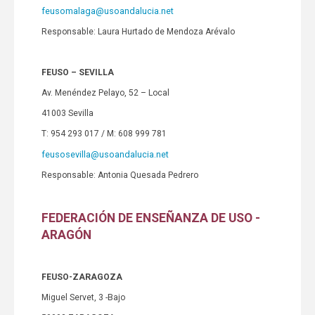
feusomalaga@usoandalucia.net
Responsable: Laura Hurtado de Mendoza Arévalo
FEUSO – SEVILLA
Av. Menéndez Pelayo, 52 – Local
41003 Sevilla
T: 954 293 017 / M: 608 999 781
feusosevilla@usoandalucia.net
Responsable: Antonia Quesada Pedrero
FEDERACIÓN DE ENSEÑANZA DE USO -
ARAGÓN
FEUSO-ZARAGOZA
Miguel Servet, 3 -Bajo