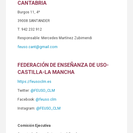
CANTABRIA
Burgos 11, 4º
39008 SANTANDER
T: 942 232 912
Responsable: Mercedes Martínez Zubimendi
feuso.cant@gmail.com
FEDERACIÓN DE ENSEÑANZA DE USO-
CASTILLA-LA MANCHA
https://feusoclm.es
@FEUSO_CLM
Twitter:
@feuso.clm
Facebook:
@FEUSO_CLM
Instagram:
Comisión Ejecutiva