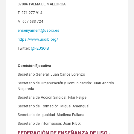
07006 PALMA DE MALLORCA
T: 971 277 914
M: 607 633 724
ensenyament@usoib.es
https://www.usoib.org/
@FEUSOIB
Twitter:
Comisión Ejecutiva
Secretario General: Juan Carlos Lorenzo
Secretario de Organización y Comunicación: Juan Andrés
Nogareda
Secretaria de Acción Sindical: Pilar Felipe
Secretario de Formación: Miguel Amengual
Secretaria de Igualdad. Marilena Fullana
Secretario de Información: Joan Ribot
FEDERACIÓN DE ENSEÑANZA DE USO -