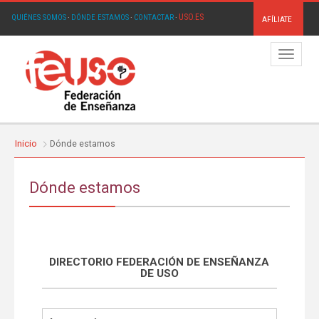
USO.ES
QUIÉNES SOMOS
·
DÓNDE ESTAMOS
·
CONTACTAR
·
AFÍLIATE
Menú
Inicio
Dónde estamos
Dónde estamos
DIRECTORIO FEDERACIÓN DE ENSEÑANZA
DE USO