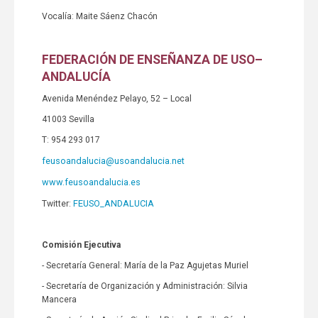
Vocalía: Maite Sáenz Chacón
FEDERACIÓN DE ENSEÑANZA DE USO
–
ANDALUCÍA
Avenida Menéndez Pelayo, 52 – Local
41003 Sevilla
T: 954 293 017
feusoandalucia@usoandalucia.net
www.feusoandalucia.es
FEUSO_ANDALUCIA
Twitter:
Comisión Ejecutiva
- Secretaría General: María de la Paz Agujetas Muriel
- Secretaría de Organización y Administración: Silvia
Mancera