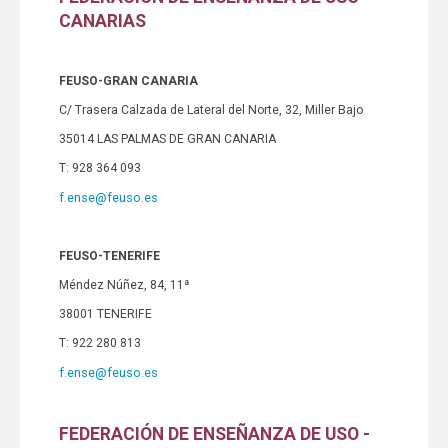
CANARIAS
FEUSO-GRAN CANARIA
C/ Trasera Calzada de Lateral del Norte, 32, Miller Bajo
35014 LAS PALMAS DE GRAN CANARIA
T: 928 364 093
f.ense@feuso.es
FEUSO-TENERIFE
Méndez Núñez, 84, 11ª
38001 TENERIFE
T: 922 280 813
f.ense@feuso.es
FEDERACIÓN DE ENSEÑANZA DE USO -