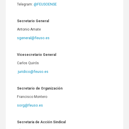
@FEUSOENSE
Telegram:
Secretario General
Antonio Amate
sgeneral@feuso.es
Vicesecretario General
Carlos Quirós
juridico@feuso.es
Secretario de Organización
Francisco Montero
sorg@feuso.es
Secretaria de Acción Sindical