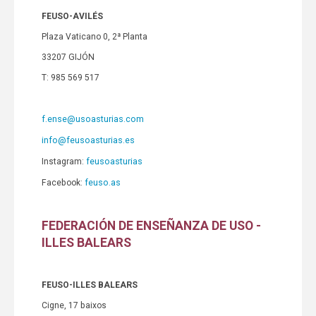
FEUSO-AVILÉS
Plaza Vaticano 0, 2ª Planta
33207 GIJÓN
T: 985 569 517
f.ense@usoasturias.com
info@feusoasturias.es
feusoasturias
Instagram:
feuso.as
Facebook:
FEDERACIÓN DE ENSEÑANZA DE USO -
ILLES BALEARS
FEUSO-ILLES BALEARS
Cigne, 17 baixos