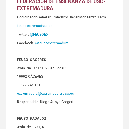
FEDERACIÓN DE ENSEÑANZA DE USO-
EXTREMADURA
Coordinador General: Francisco Javier Monserrat Sierra
feusoextremadura.es
@FEUSOEX
Twitter:
@feusoextremadura
Facebook:
FEUSO-CÁCERES
Avda. de España, 23-1ª. Local 1.
10002 CÁCERES
T: 927 246 131
extremadura@extremadura.uso.es
Responsable: Diego Arroyo Gregori
FEUSO-BADAJOZ
Avda. de Elvas, 6