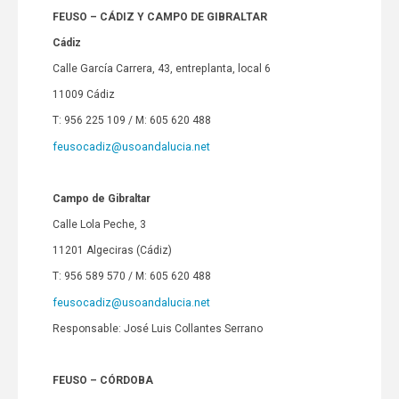
FEUSO – CÁDIZ Y CAMPO DE GIBRALTAR
Cádiz
Calle García Carrera, 43, entreplanta, local 6
11009 Cádiz
T: 956 225 109 / M: 605 620 488
feusocadiz@usoandalucia.net
Campo de Gibraltar
Calle Lola Peche, 3
11201 Algeciras (Cádiz)
T: 956 589 570 / M: 605 620 488
feusocadiz@usoandalucia.net
Responsable: José Luis Collantes Serrano
FEUSO – CÓRDOBA