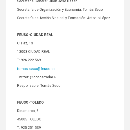
Secretaría General: Juan José Bazán
Secretaría de Organización y Economía: Tomás Seco
Secretaría de Acción Sindical y Formación: Antonio López
FEUSO-CIUDAD REAL
C. Paz, 13
13003 CIUDAD REAL
T: 926 222 569
tomas.seco@feuso.es
Twitter: @concertadaCR
Responsable: Tomás Seco
FEUSO-TOLEDO
Dinamarca, 6
45005 TOLEDO
T: 925 251 539