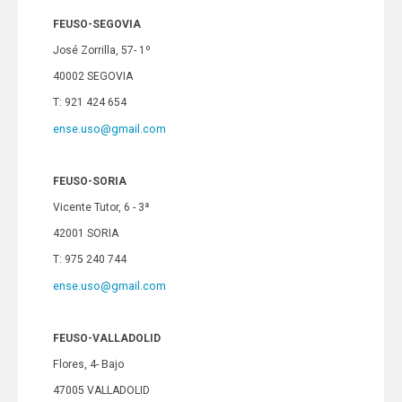
FEUSO-SEGOVIA
José Zorrilla, 57- 1º
40002 SEGOVIA
T: 921 424 654
ense.uso@gmail.com
FEUSO-SORIA
Vicente Tutor, 6 - 3ª
42001 SORIA
T: 975 240 744
ense.uso@gmail.com
FEUSO-VALLADOLID
Flores, 4- Bajo
47005 VALLADOLID