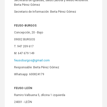
Secretaria de Igualdad, Salud Laboral y Medio Ambiente:
Berta Pérez Gómez
Secretario de Información: Berta Pérez Gómez
FEUSO-BURGOS
Concepción, 20 - Bajo
09002 BURGOS
T: 947 209 617
M: 647 679 149
feusoburgos@gmail.com
Responsable: Berta Pérez Gómez
Whatsapp: 600824179
FEUSO-LEÓN
Ramiro Valbuena 5, oficina 1 izquierda
24001 - LEÓN