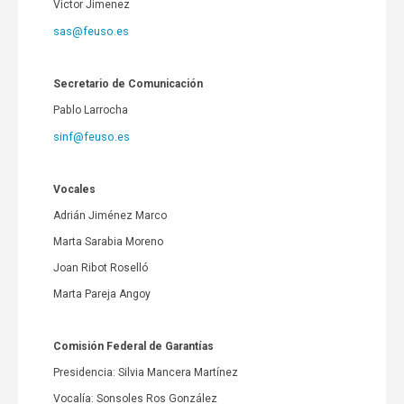
Víctor Jimenez
sas@feuso.es
Secretario de Comunicación
Pablo Larrocha
sinf@feuso.es
Vocales
Adrián Jiménez Marco
Marta Sarabia Moreno
Joan Ribot Roselló
Marta Pareja Angoy
Comisión Federal de Garantías
Presidencia: Silvia Mancera Martínez
Vocalía: Sonsoles Ros González