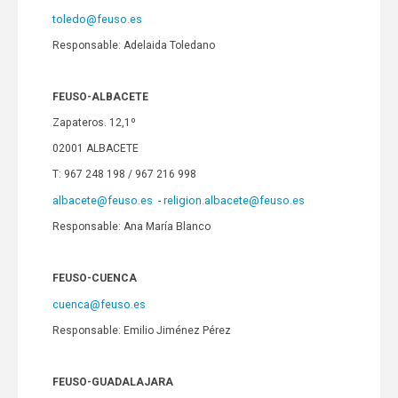
toledo@feuso.es
Responsable: Adelaida Toledano
FEUSO-ALBACETE
Zapateros. 12,1º
02001 ALBACETE
T: 967 248 198 / 967 216 998
albacete@feuso.es
religion.albacete@feuso.es
-
Responsable: Ana María Blanco
FEUSO-CUENCA
cuenca@feuso.es
Responsable: Emilio Jiménez Pérez
FEUSO-GUADALAJARA