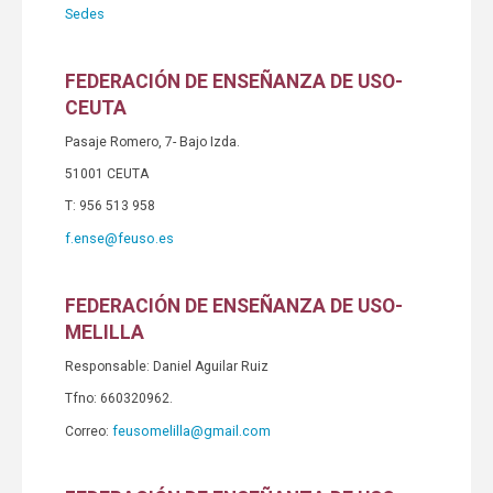
Sedes
FEDERACIÓN DE ENSEÑANZA DE USO-
CEUTA
Pasaje Romero, 7- Bajo Izda.
51001 CEUTA
T: 956 513 958
f.ense@feuso.es
FEDERACIÓN DE ENSEÑANZA DE USO-
MELILLA
Responsable: Daniel Aguilar Ruiz
Tfno: 660320962.
feusomelilla@gmail.com
Correo: