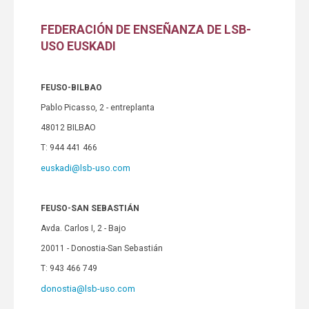
FEDERACIÓN DE ENSEÑANZA DE LSB-
USO EUSKADI
FEUSO-BILBAO
Pablo Picasso, 2 - entreplanta
48012 BILBAO
T: 944 441 466
euskadi@lsb-uso.com
FEUSO-SAN SEBASTIÁN
Avda. Carlos I, 2 - Bajo
20011 - Donostia-San Sebastián
T: 943 466 749
donostia@lsb-uso.com