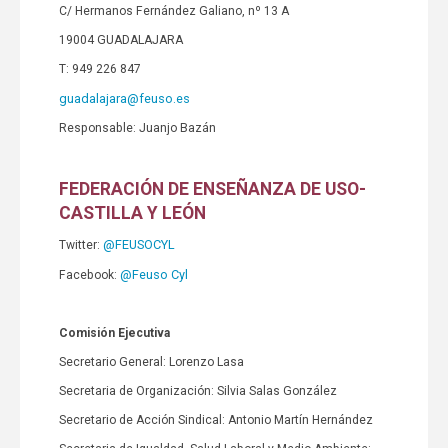
C/ Hermanos Fernández Galiano, nº 13 A
19004 GUADALAJARA
T: 949 226 847
guadalajara@feuso.es
Responsable: Juanjo Bazán
FEDERACIÓN DE ENSEÑANZA DE USO-
CASTILLA Y LEÓN
@FEUSOCYL
Twitter:
@Feuso Cyl
Facebook:
Comisión Ejecutiva
Secretario General: Lorenzo Lasa
Secretaria de Organización: Silvia Salas González
Secretario de Acción Sindical: Antonio Martín Hernández