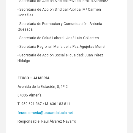
- Secretaría de Acción Sindical Privada: Emilio Sánchez
- Secretaría de Acción Sindical Pública: Mª Carmen
González
- Secretaría de Formación y Comunicación: Antonia
Quesada
- Secretaría de Salud Laboral: José Luis Collantes
- Secretaría Regional: María de la Paz Agujetas Muriel
- Secretaría de Acción Social e Igualdad: Juan Pérez
Hidalgo
FEUSO – ALMERÍA
Avenida de la Estación, 8, 1º-2
04005 Almería
T: 950 621 367 / M: 636 183 811
feusoalmeria@usoandalucia.net
Responsable: Raúl Álvarez Navarro