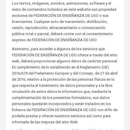
Los textos, imágenes, sonidos, animaciones, software y el
resto de contenidos incluidos en este website son propiedad
exclusiva de FEDERACIÓN DE ENSEÑANZA DE USO o sus
licenciantes. Cualquier acto de transmisión, distribución,
cesión, reproducción, almacenamiento o comunicación
pública total o parcial, deberá contar con el consentimiento
expreso de FEDERACIÓN DE ENSEÑANZA DE USO.
Asimismo, para acceder a algunos de los servicios que
FEDERACIÓN DE ENSEÑANZA DE USO ofrece a través del sitio
web, deberá proporcionar algunos datos de carácter personal.
En cumplimiento de lo establecido en el Reglamento (UE)
2016/679 del Parlamento Europeo y del Consejo, de 27 de abril
de 2016, relativo a la protección de las personas físicas en lo
que respecta al tratamiento de datos personales y a la libre
circulación de estos datos le informamos que, mediante la
cumplimentación de los presentes formularios, sus datos
personales quedarán incorporados y serán tratados en los
ficheros de FEDERACIÓN DE ENSEÑANZA DE USO con el fin de
poderle prestar y ofrecer nuestros servicios así como para
informarle de las mejoras del sitio Web.