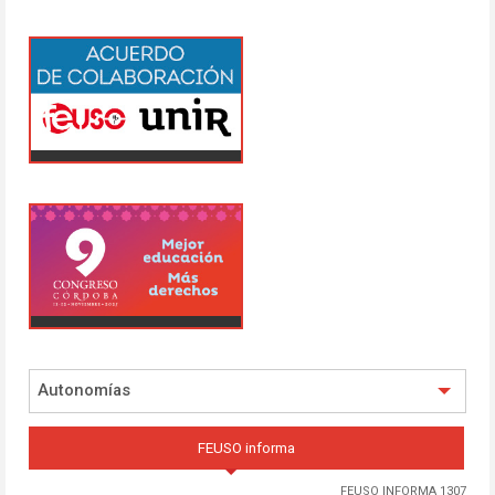
Autonomías
FEUSO informa
FEUSO INFORMA 1307