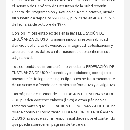
el Servicio de Depósito de Estatutos de la Subdirección
General de Programación y Actuación Administrativa, siendo
su número de depósito 99000807, publicado en el BOE nº 253
de fecha 22 de octubre de 1977.
Con los límites establecidos en la ley, FEDERACIÓN DE
ENSEÑANZA DE USO no asume ninguna responsabilidad
derivada de la falta de veracidad, integridad, actualización y
precisión de los datos o informaciones que contienen sus
páginas web.
Los contenidos e información no vinculan a FEDERACIÓN DE
ENSEÑANZA DE USO ni constituyen opiniones, consejos o
asesoramiento legal de ningún tipo pues se trata meramente
de un servicio ofrecido con carácter informativo y divulgativo.
Las páginas de Internet de FEDERACIÓN DE ENSEÑANZA DE
USO pueden contener enlaces (links) a otras páginas de
terceras partes que FEDERACIÓN DE ENSEÑANZA DE USO no
puede controlar. Por lo tanto, FEDERACIÓN DE ENSEÑANZA
DE USO no puede asumir responsabilidades por el contenido
que pueda aparecer en páginas de terceros.