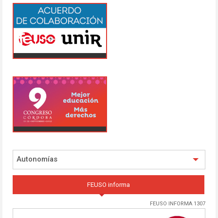
Autonomías
FEUSO informa
FEUSO INFORMA 1307