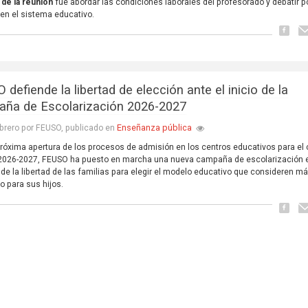
 de la reunión
fue abordar las condiciones laborales del profesorado y debatir p
en el sistema educativo.
defiende la libertad de elección ante el inicio de la
ña de Escolarización 2026-2027
Enseñanza pública
brero por FEUSO, publicado en
próxima apertura de los procesos de admisión en los centros educativos para el
 2026-2027, FEUSO ha puesto en marcha una nueva campaña de escolarización 
de la libertad de las familias para elegir el modelo educativo que consideren m
 para sus hijos.