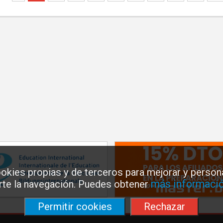
okies propias y de terceros para mejorar y persona
más informació
arte la navegación. Puedes obtener
Permitir cookies
Rechazar