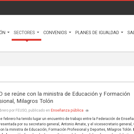
IÓN
SECTORES
CONVENIOS
PLANES DE IGUALDAD
SA
 se reúne con la ministra de Educación y Formación
sional, Milagros Tolón
Enseñanza pública
brero por FEUSO, publicado en
 de febrero ha tenido lugar un encuentro de trabajo entre la Federación de Enseñ
resentada por su secretario general, Antonio Amate, y el vicesecretario general,
con la ministra de Educación, Formación Profesional y Deportes, Milagros Tolón.