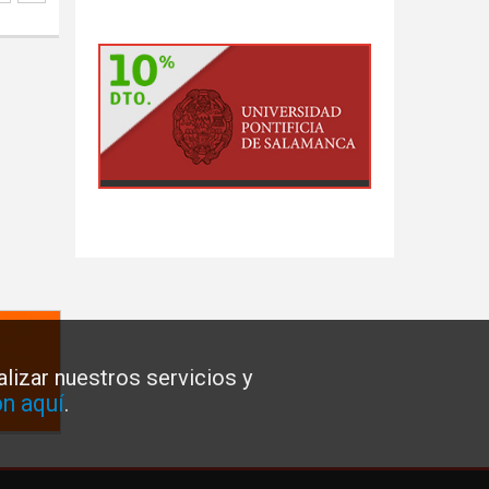
lizar nuestros servicios y
n aquí
.