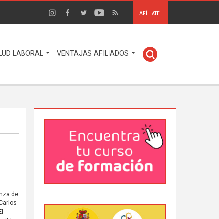
AFÍLIATE
LUD LABORAL
VENTAJAS AFILIADOS
anza de
 Carlos
El