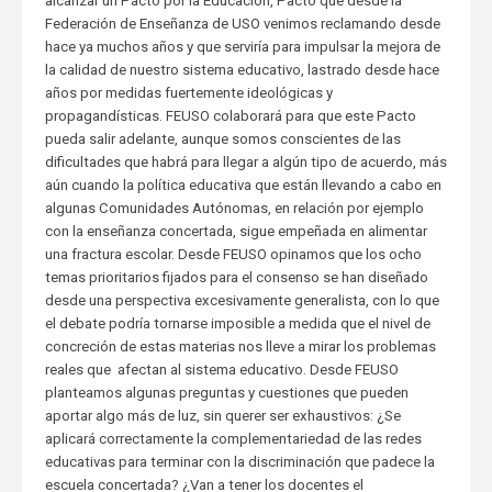
alcanzar un Pacto por la Educación, Pacto que desde la
Federación de Enseñanza de USO venimos reclamando desde
hace ya muchos años y que serviría para impulsar la mejora de
la calidad de nuestro sistema educativo, lastrado desde hace
años por medidas fuertemente ideológicas y
propagandísticas. FEUSO colaborará para que este Pacto
pueda salir adelante, aunque somos conscientes de las
dificultades que habrá para llegar a algún tipo de acuerdo, más
aún cuando la política educativa que están llevando a cabo en
algunas Comunidades Autónomas, en relación por ejemplo
con la enseñanza concertada, sigue empeñada en alimentar
una fractura escolar. Desde FEUSO opinamos que los ocho
temas prioritarios fijados para el consenso se han diseñado
desde una perspectiva excesivamente generalista, con lo que
el debate podría tornarse imposible a medida que el nivel de
concreción de estas materias nos lleve a mirar los problemas
reales que afectan al sistema educativo. Desde FEUSO
planteamos algunas preguntas y cuestiones que pueden
aportar algo más de luz, sin querer ser exhaustivos: ¿Se
aplicará correctamente la complementariedad de las redes
educativas para terminar con la discriminación que padece la
escuela concertada? ¿Van a tener los docentes el