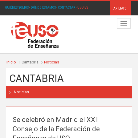
USO.ES
QUIÉNES SOMOS
·
DÓNDE ESTAMOS
·
CONTACTAR
·
AFÍLIATE
Menú
Inicio
Cantabria
Noticias
CANTABRIA
Noticias
Se celebró en Madrid el XXII
Consejo de la Federación de