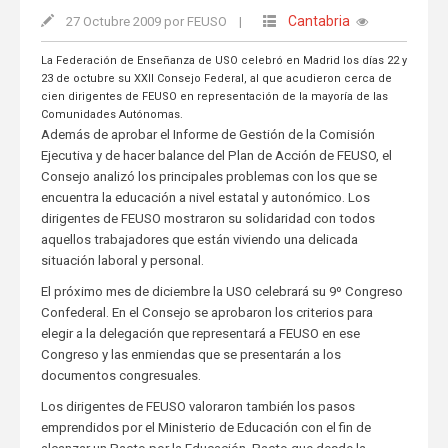
Cantabria
27 Octubre 2009 por FEUSO
|
La Federación de Enseñanza de USO celebró en Madrid los días 22 y
23 de octubre su XXII Consejo Federal, al que acudieron cerca de
cien dirigentes de FEUSO en representación de la mayoría de las
Comunidades Autónomas.
Además de aprobar el Informe de Gestión de la Comisión
Ejecutiva y de hacer balance del Plan de Acción de FEUSO, el
Consejo analizó los principales problemas con los que se
encuentra la educación a nivel estatal y autonómico. Los
dirigentes de FEUSO mostraron su solidaridad con todos
aquellos trabajadores que están viviendo una delicada
situación laboral y personal.
El próximo mes de diciembre la USO celebrará su 9º Congreso
Confederal. En el Consejo se aprobaron los criterios para
elegir a la delegación que representará a FEUSO en ese
Congreso y las enmiendas que se presentarán a los
documentos congresuales.
Los dirigentes de FEUSO valoraron también los pasos
emprendidos por el Ministerio de Educación con el fin de