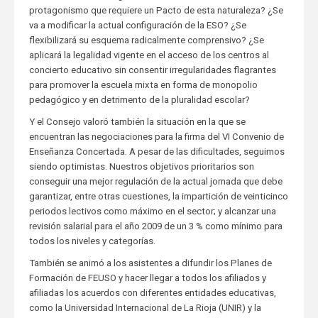
protagonismo que requiere un Pacto de esta naturaleza? ¿Se
va a modificar la actual configuración de la ESO? ¿Se
flexibilizará su esquema radicalmente comprensivo? ¿Se
aplicará la legalidad vigente en el acceso de los centros al
concierto educativo sin consentir irregularidades flagrantes
para promover la escuela mixta en forma de monopolio
pedagógico y en detrimento de la pluralidad escolar?
Y el Consejo valoró también la situación en la que se
encuentran las negociaciones para la firma del VI Convenio de
Enseñanza Concertada. A pesar de las dificultades, seguimos
siendo optimistas. Nuestros objetivos prioritarios son
conseguir una mejor regulación de la actual jornada que debe
garantizar, entre otras cuestiones, la impartición de veinticinco
periodos lectivos como máximo en el sector; y alcanzar una
revisión salarial para el año 2009 de un 3 % como mínimo para
todos los niveles y categorías.
También se animó a los asistentes a difundir los Planes de
Formación de FEUSO y hacer llegar a todos los afiliados y
afiliadas los acuerdos con diferentes entidades educativas,
como la Universidad Internacional de La Rioja (UNIR) y la