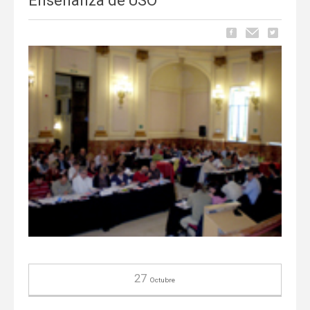
Enseñanza de USO
27
Octubre