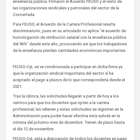
enseñanza pública. Firmaron el Acuerdo FEUSO y el resto de
las organizaciones sindicales y patronales del sector de la
Concertada.
Para FEUSO, el Acuerdo de la Carrera Profesional resulta
discriminatorio, pues en su articulado no aplica “el acuerdo de
homologación de retribución salarial con la enseñanza pública
del 96%” desde este año, provocando así que los trabajadores
de la enseñanza pierdan cantidades económicas importantes.
FEUSO-CyL se ve condicionada a participar en dicha firma ya
que la organización sindical mayoritaria del sector sí ha
aceptado el pago a plazos de lo que correspondería desde el
2021.
Tras la rúbrica, las solicitudes llegarán a partir de hoy a los
centros para que los docentes que opten a la carrera
profesional, las rellenen y estas solicitudes se registren en la
Administración para poder hacer efectiva esta subida en la
nómina del próximo mes de diciembre. Tienen de plazo hasta
el día 12 de noviembre.
FEUSO-CyL está a disposición de todos los docentes en pago