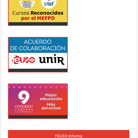
FEUSO informa