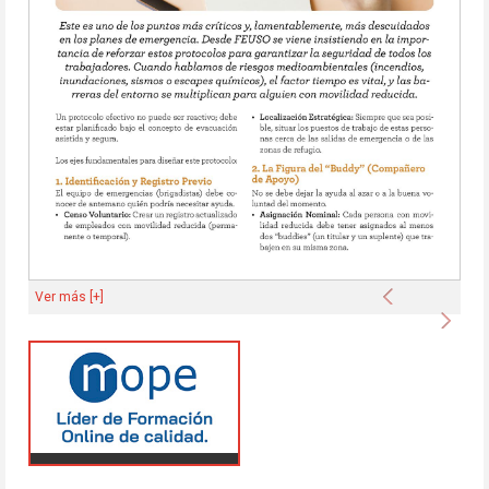
Anterior
Ver más [+]
Sigu