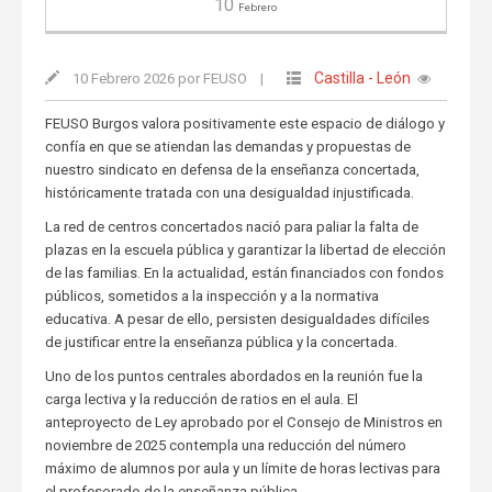
10
Febrero
Castilla - León
10 Febrero 2026 por FEUSO
|
FEUSO Burgos valora positivamente este espacio de diálogo y
confía en que se atiendan las demandas y propuestas de
nuestro sindicato en defensa de la enseñanza concertada,
históricamente tratada con una desigualdad injustificada.
La red de centros concertados nació para paliar la falta de
plazas en la escuela pública y garantizar la libertad de elección
de las familias. En la actualidad, están financiados con fondos
públicos, sometidos a la inspección y a la normativa
educativa. A pesar de ello, persisten desigualdades difíciles
de justificar entre la enseñanza pública y la concertada.
Uno de los puntos centrales abordados en la reunión fue la
carga lectiva y la reducción de ratios en el aula. El
anteproyecto de Ley aprobado por el Consejo de Ministros en
noviembre de 2025 contempla una reducción del número
máximo de alumnos por aula y un límite de horas lectivas para
el profesorado de la enseñanza pública.