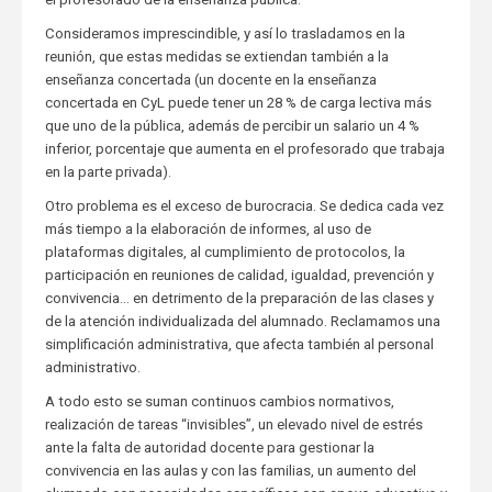
Consideramos imprescindible, y así lo trasladamos en la
reunión, que estas medidas se extiendan también a la
enseñanza concertada (un docente en la enseñanza
concertada en CyL puede tener un 28 % de carga lectiva más
que uno de la pública, además de percibir un salario un 4 %
inferior, porcentaje que aumenta en el profesorado que trabaja
en la parte privada).
Otro problema es el exceso de burocracia. Se dedica cada vez
más tiempo a la elaboración de informes, al uso de
plataformas digitales, al cumplimiento de protocolos, la
participación en reuniones de calidad, igualdad, prevención y
convivencia… en detrimento de la preparación de las clases y
de la atención individualizada del alumnado. Reclamamos una
simplificación administrativa, que afecta también al personal
administrativo.
A todo esto se suman continuos cambios normativos,
realización de tareas “invisibles”, un elevado nivel de estrés
ante la falta de autoridad docente para gestionar la
convivencia en las aulas y con las familias, un aumento del