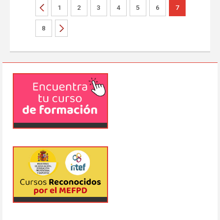
1
2
3
4
5
6
7
8