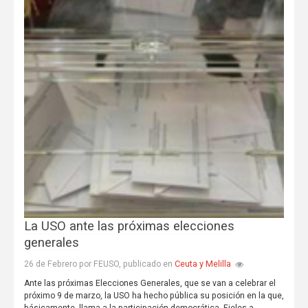
La USO ante las próximas elecciones
generales
Ceuta y Melilla
26 de Febrero por FEUSO, publicado en
Ante las próximas Elecciones Generales, que se van a celebrar el
próximo 9 de marzo, la USO ha hecho pública su posición en la que,
básicamente, llama a la participación democrática. Fieles a