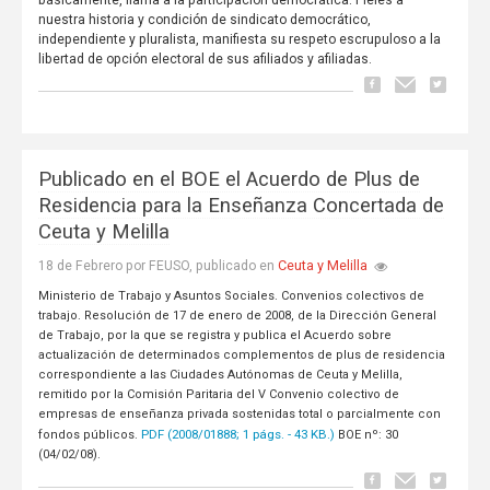
nuestra historia y condición de sindicato democrático,
independiente y pluralista, manifiesta su respeto escrupuloso a la
libertad de opción electoral de sus afiliados y afiliadas.
Publicado en el BOE el Acuerdo de Plus de
Residencia para la Enseñanza Concertada de
Ceuta y Melilla
Ceuta y Melilla
18 de Febrero por FEUSO, publicado en
Ministerio de Trabajo y Asuntos Sociales. Convenios colectivos de
trabajo. Resolución de 17 de enero de 2008, de la Dirección General
de Trabajo, por la que se registra y publica el Acuerdo sobre
actualización de determinados complementos de plus de residencia
correspondiente a las Ciudades Autónomas de Ceuta y Melilla,
remitido por la Comisión Paritaria del V Convenio colectivo de
empresas de enseñanza privada sostenidas total o parcialmente con
PDF (2008/01888; 1 págs. - 43 KB.)
fondos públicos.
BOE nº: 30
(04/02/08).