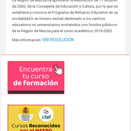
La Región de Murcia ha aprobado la Resolución de 11 de junio
de 2020, de la Consejería de Educación y Cultura, por la que se
establece y convoca el Programa de Refuerzo Educativo en su
modalidad b en horario estival destinado a los centros
educativos no universitarios sostenidos con fondos públicos
de la Región de Murcia para el curso académico 2019-2020.
VER RESOLUCIÓN
Más información: