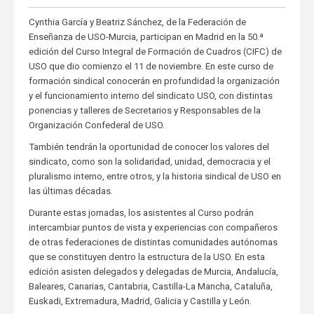
Cynthia García y Beatriz Sánchez, de la Federación de
Enseñanza de USO-Murcia, participan en Madrid en la 50.ª
edición del Curso Integral de Formación de Cuadros (CIFC) de
USO que dio comienzo el 11 de noviembre. En este curso de
formación sindical conocerán en profundidad la organización
y el funcionamiento interno del sindicato USO, con distintas
ponencias y talleres de Secretarios y Responsables de la
Organización Confederal de USO.
También tendrán la oportunidad de conocer los valores del
sindicato, como son la solidaridad, unidad, democracia y el
pluralismo interno, entre otros, y la historia sindical de USO en
las últimas décadas.
Durante estas jornadas, los asistentes al Curso podrán
intercambiar puntos de vista y experiencias con compañeros
de otras federaciones de distintas comunidades autónomas
que se constituyen dentro la estructura de la USO. En esta
edición asisten delegados y delegadas de Murcia, Andalucía,
Baleares, Canarias, Cantabria, Castilla-La Mancha, Cataluña,
Euskadi, Extremadura, Madrid, Galicia y Castilla y León.