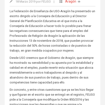
Aragón
18 Marzo 2019 por FEUSO
|
La Federación de Enseñanza de USO-Aragón ha presentado un
escrito dirigido a la Consejera de Educación y al Director
General de Planificación Educativa en el que insta a la
Consejería de Educación a hacer todo lo posible para frenar
las negativas consecuencias que tiene para el empleo del
Profesorado de Religión de Aragón la aplicación de las
Instrucciones 13 de noviembre de 2018, que pueden provocar
la reducción del 50% de horas contratadas o de puestos de
trabajo, en gran medida ocupados por mujeres.
Desde USO creemos que el Gobierno de Aragón, que siempre
ha mostrado su sensibilidad y su apuesta por la estabilidad y
calidad en el empleo, puede revertir esta situación que aboca
irremisiblemente a estos trabajadores al despido y al
abandono de sus puestos de trabajo, pues dentro de sus
competencias tiene capacidad para ello.
En concreto, y entre otras cuestiones que ya se les hizo llegar
y que figuran en el escrito que se entregó en el registro, FEUSO
pide a la Consejería que modifique la Orden 850/2016 y las
instrucciones que las desarrollan y que se asigne a la