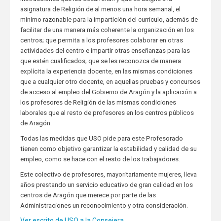
asignatura de Religión de al menos una hora semanal, el
mínimo razonable para la impartición del currículo, además de
facilitar de una manera más coherente la organización en los
centros; que permita a los profesores colaborar en otras
actividades del centro e impartir otras enseñanzas para las
que estén cualificados; que se les reconozca de manera
explícita la experiencia docente, en las mismas condiciones
que a cualquier otro docente, en aquellas pruebas y concursos
de acceso al empleo del Gobierno de Aragón y la aplicación a
los profesores de Religión de las mismas condiciones
laborales que al resto de profesores en los centros públicos
de Aragón.
Todas las medidas que USO pide para este Profesorado
tienen como objetivo garantizar la estabilidad y calidad de su
empleo, como se hace con el resto de los trabajadores.
Este colectivo de profesores, mayoritariamente mujeres, lleva
años prestando un servicio educativo de gran calidad en los
centros de Aragón que merece por parte de las
Administraciones un reconocimiento y otra consideración.
Ver escrito de USO a la Consejera