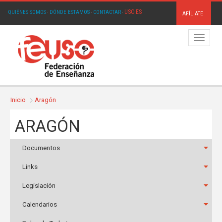
USO.ES
QUIÉNES SOMOS
·
DÓNDE ESTAMOS
·
CONTACTAR
·
AFÍLIATE
Menú
Inicio
Aragón
ARAGÓN
Documentos
Links
Legislación
Calendarios