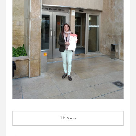
18
Marzo