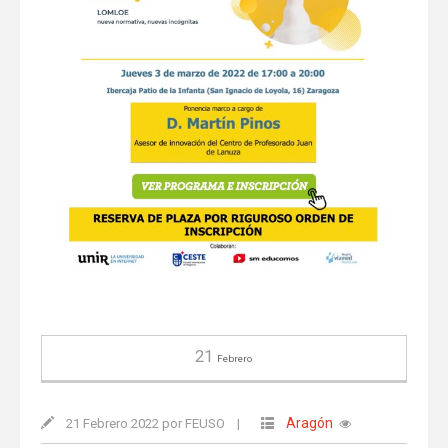
21
Febrero
Aragón
21 Febrero 2022 por FEUSO
|