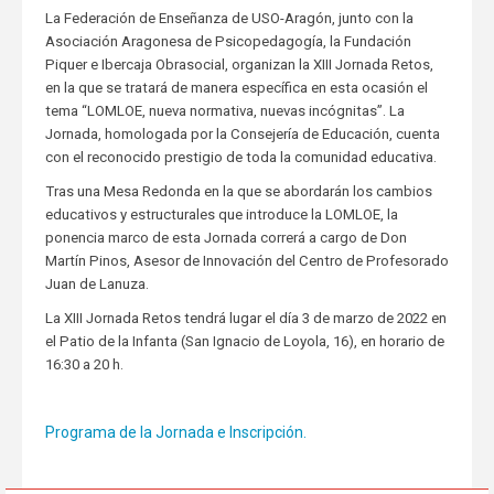
La Federación de Enseñanza de USO-Aragón, junto con la
Asociación Aragonesa de Psicopedagogía, la Fundación
Piquer e Ibercaja Obrasocial, organizan la XIII Jornada Retos,
en la que se tratará de manera específica en esta ocasión el
tema “LOMLOE, nueva normativa, nuevas incógnitas”. La
Jornada, homologada por la Consejería de Educación, cuenta
con el reconocido prestigio de toda la comunidad educativa.
Tras una Mesa Redonda en la que se abordarán los cambios
educativos y estructurales que introduce la LOMLOE, la
ponencia marco de esta Jornada correrá a cargo de Don
Martín Pinos, Asesor de Innovación del Centro de Profesorado
Juan de Lanuza.
La XIII Jornada Retos tendrá lugar el día 3 de marzo de 2022 en
el Patio de la Infanta (San Ignacio de Loyola, 16), en horario de
16:30 a 20 h.
Programa de la Jornada e Inscripción.