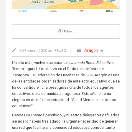
20
Febrero
Aragón
20 Febrero 2023 por FEUSO
|
Un año más, vuelve a celebrarse la
Jornada Retos Educativos
.
Tendrá lugar el 1 de marzo en el Patio de la Infanta de
Zaragoza. La Federación de Enseñanza de USO-Aragón es una
de las entidades organizadoras de este acto educativo que se
ha convertido en una prestigiosa cita de todos los agentes
educativos de la comunidad aragonesa. Este año, el tema
elegido es de máxima actualidad: “Salud Mental en entornos
educativos”.
Desde USO hemos percibido, y nuestros delegados y afiliados
así nos lo habéis trasladado, la urgente necesidad de generar
una red que facilite a la comunidad educativa conocer tanto