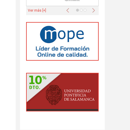
Anterior
Siguiente
Ver más [+]