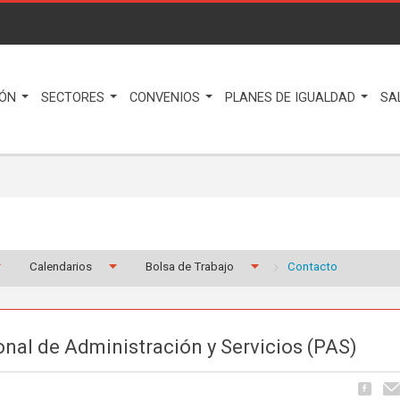
IÓN
SECTORES
CONVENIOS
PLANES DE IGUALDAD
SA
Calendarios
Bolsa de Trabajo
Contacto
onal de Administración y Servicios (PAS)