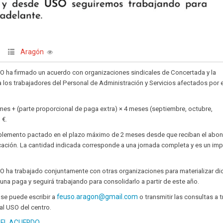
Aragón
 ha firmado un acuerdo con organizaciones sindicales de Concertada y la
ra los trabajadores del Personal de Administración y Servicios afectados por e
/ mes + (parte proporcional de paga extra) × 4 meses (septiembre, octubre,
 €.
lemento pactado en el plazo máximo de 2 meses desde que reciban el abo
ción. La cantidad indicada corresponde a una jornada completa y es un imp
 ha trabajado conjuntamente con otras organizaciones para materializar di
una paga y seguirá trabajando para consolidarlo a partir de este año.
feuso.aragon@gmail.com
 se puede escribir a
o transmitir las consultas a 
l USO del centro.
DEL ACUERDO
.