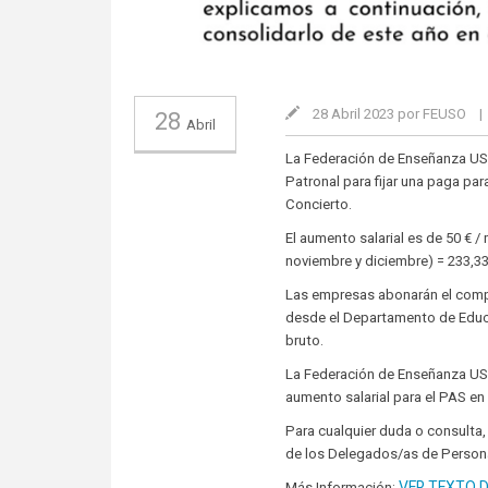
28 Abril 2023 por FEUSO
|
28
Abril
La Federación de Enseñanza USO
Patronal para fijar una paga pa
Concierto.
El aumento salarial es de 50 € 
noviembre y diciembre) = 233,33
Las empresas abonarán el comp
desde el Departamento de Educa
bruto.
La Federación de Enseñanza USO
aumento salarial para el PAS en 
Para cualquier duda o consulta,
de los Delegados/as de Persona
VER TEXTO 
Más Información: