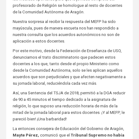
profesorado de Religión se homologue al resto de docentes
de la Comunidad Autónoma de Aragón.
Nuestra sorpresa al recibir la respuesta del MEFP ha sido
mayúscula, pues de manera escueta nos han respondido a
nuestra consulta que los acuerdos autonómicos no son de
aplicación a estos docentes.
Por este motivo, desde la Federación de Enseñanza de USO,
denunciamos el trato discriminatorio que padecen estos
docentes a los que, tanto desde el propio Ministerio como
desde la Comunidad Autónoma, solo se les aplican aquellos
acuerdos que son perjudiciales y que afecten negativamente a
su jornada laboral, reduciéndola cada vez más.
Así, una Sentencia del TSJA de 2018, permitió a la DGA reducir
de 90 a 45 minutos el tiempo dedicado a la asignatura de
religión, lo que suposo una reducción horaria de más de la
mitad de la jornada laboral para estos docentes. ¡Y al MEFP, le
pareció bien! ¡Una barbaridad!
La entonces consejera de Educación del Gobierno de Aragón,
Mayte Pérez,
comunicó que el
Tribunal Supremo no había