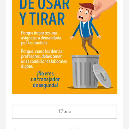
17
Julio