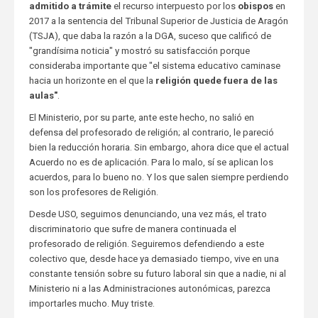
admitido a trámite
el recurso interpuesto por los
obispos
en
2017 a la sentencia del Tribunal Superior de Justicia de Aragón
(TSJA), que daba la razón a la DGA, suceso que calificó de
"grandísima noticia" y mostró su satisfacción porque
consideraba importante que "el sistema educativo caminase
hacia un horizonte en el que la
religión quede fuera de las
aulas"
.
El Ministerio, por su parte, ante este hecho, no salió en
defensa del profesorado de religión; al contrario, le pareció
bien la reducción horaria. Sin embargo, ahora dice que el actual
Acuerdo no es de aplicación. Para lo malo, sí se aplican los
acuerdos, para lo bueno no. Y los que salen siempre perdiendo
son los profesores de Religión.
Desde USO, seguimos denunciando, una vez más, el trato
discriminatorio que sufre de manera continuada el
profesorado de religión. Seguiremos defendiendo a este
colectivo que, desde hace ya demasiado tiempo, vive en una
constante tensión sobre su futuro laboral sin que a nadie, ni al
Ministerio ni a las Administraciones autonómicas, parezca
importarles mucho. Muy triste.