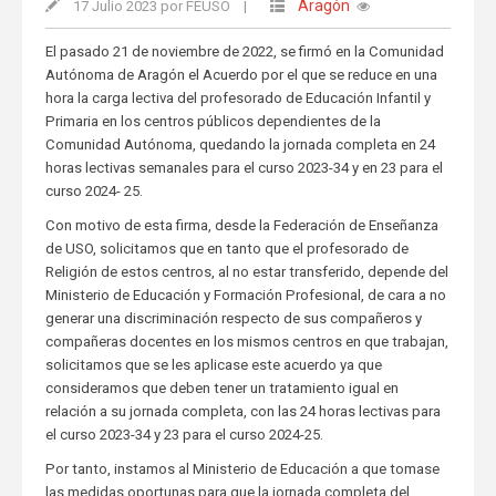
Aragón
17 Julio 2023 por FEUSO
|
El pasado 21 de noviembre de 2022, se firmó en la Comunidad
Autónoma de Aragón el Acuerdo por el que se reduce en una
hora la carga lectiva del profesorado de Educación Infantil y
Primaria en los centros públicos dependientes de la
Comunidad Autónoma, quedando la jornada completa en 24
horas lectivas semanales para el curso 2023-34 y en 23 para el
curso 2024- 25.
Con motivo de esta firma, desde la Federación de Enseñanza
de USO, solicitamos que en tanto que el profesorado de
Religión de estos centros, al no estar transferido, depende del
Ministerio de Educación y Formación Profesional, de cara a no
generar una discriminación respecto de sus compañeros y
compañeras docentes en los mismos centros en que trabajan,
solicitamos que se les aplicase este acuerdo ya que
consideramos que deben tener un tratamiento igual en
relación a su jornada completa, con las 24 horas lectivas para
el curso 2023-34 y 23 para el curso 2024-25.
Por tanto, instamos al Ministerio de Educación a que tomase
las medidas oportunas para que la jornada completa del