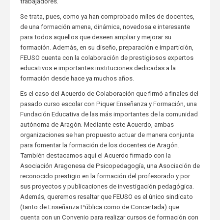
trabajadores.
Se trata, pues, como ya han comprobado miles de docentes,
de una formación amena, dinámica, novedosa e interesante
para todos aquellos que deseen ampliar y mejorar su
formación. Además, en su diseño, preparación e impartición,
FEUSO cuenta con la colaboración de prestigiosos expertos
educativos e importantes instituciones dedicadas a la
formación desde hace ya muchos años.
Es el caso del Acuerdo de Colaboración que firmó a finales del
pasado curso escolar con Piquer Enseñanza y Formación, una
Fundación Educativa de las más importantes de la comunidad
autónoma de Aragón. Mediante este Acuerdo, ambas
organizaciones se han propuesto actuar de manera conjunta
para fomentar la formación de los docentes de Aragón.
También destacamos aquí el Acuerdo firmado con la
Asociación Aragonesa de Psicopedagogía, una Asociación de
reconocido prestigio en la formación del profesorado y por
sus proyectos y publicaciones de investigación pedagógica.
Además, queremos resaltar que FEUSO es el único sindicato
(tanto de Enseñanza Pública como de Concertada) que
cuenta con un Convenio para realizar cursos de formación con