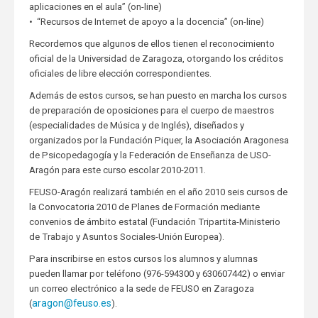
aplicaciones en el aula” (on-line)
• “Recursos de Internet de apoyo a la docencia” (on-line)
Recordemos que algunos de ellos tienen el reconocimiento
oficial de la Universidad de Zaragoza, otorgando los créditos
oficiales de libre elección correspondientes.
Además de estos cursos, se han puesto en marcha los cursos
de preparación de oposiciones para el cuerpo de maestros
(especialidades de Música y de Inglés), diseñados y
organizados por la Fundación Piquer, la Asociación Aragonesa
de Psicopedagogía y la Federación de Enseñanza de USO-
Aragón para este curso escolar 2010-2011.
FEUSO-Aragón realizará también en el año 2010 seis cursos de
la Convocatoria 2010 de Planes de Formación mediante
convenios de ámbito estatal (Fundación Tripartita-Ministerio
de Trabajo y Asuntos Sociales-Unión Europea).
Para inscribirse en estos cursos los alumnos y alumnas
pueden llamar por teléfono (976-594300 y 630607442) o enviar
un correo electrónico a la sede de FEUSO en Zaragoza
aragon@feuso.es
(
).