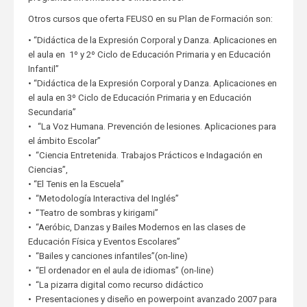
Otros cursos que oferta FEUSO en su Plan de Formación son:
• “Didáctica de la Expresión Corporal y Danza. Aplicaciones en
el aula en 1º y 2º Ciclo de Educación Primaria y en Educación
Infantil”
• “Didáctica de la Expresión Corporal y Danza. Aplicaciones en
el aula en 3º Ciclo de Educación Primaria y en Educación
Secundaria”
• “La Voz Humana. Prevención de lesiones. Aplicaciones para
el ámbito Escolar”
• “Ciencia Entretenida. Trabajos Prácticos e Indagación en
Ciencias”,
• “El Tenis en la Escuela”
• “Metodología Interactiva del Inglés”
• “Teatro de sombras y kirigami”
• “Aeróbic, Danzas y Bailes Modernos en las clases de
Educación Física y Eventos Escolares”
• “Bailes y canciones infantiles”(on-line)
• “El ordenador en el aula de idiomas” (on-line)
• “La pizarra digital como recurso didáctico
• Presentaciones y diseño en powerpoint avanzado 2007 para