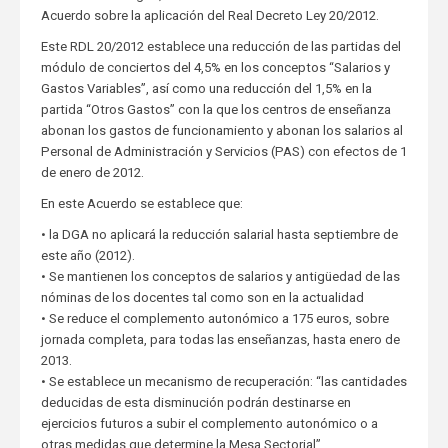
Acuerdo sobre la aplicación del Real Decreto Ley 20/2012.
Este RDL 20/2012 establece una reducción de las partidas del
módulo de conciertos del 4,5% en los conceptos “Salarios y
Gastos Variables”, así como una reducción del 1,5% en la
partida “Otros Gastos” con la que los centros de enseñanza
abonan los gastos de funcionamiento y abonan los salarios al
Personal de Administración y Servicios (PAS) con efectos de 1
de enero de 2012.
En este Acuerdo se establece que:
• la DGA no aplicará la reducción salarial hasta septiembre de
este año (2012).
• Se mantienen los conceptos de salarios y antigüedad de las
nóminas de los docentes tal como son en la actualidad
• Se reduce el complemento autonómico a 175 euros, sobre
jornada completa, para todas las enseñanzas, hasta enero de
2013.
• Se establece un mecanismo de recuperación: “las cantidades
deducidas de esta disminución podrán destinarse en
ejercicios futuros a subir el complemento autonómico o a
otras medidas que determine la Mesa Sectorial”.