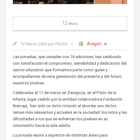
12
Marzo
Aragón
12 Marzo 2025 por FEUSO
|
Las jornadas, que cumplen con 16 ediciones, han celebrado
con satisfacción el compromiso, sensibilidad y dedicación del
sector educativo que formamos parte como guías y
acompañantes de esta generación del presente y del futuro:
nuestros jóvenes.
Celebradas el 11 de marzo en Zaragoza, en el Patio de la
Infanta, lugar cedido por la entidad colaboradora Fundación
Ibercaja, han sido un éxito rotundo al abordar uno de los
temas más relevantes y actuales en la sociedad: los retos y las
dificultades a los que se enfrentan los jóvenes en su
crecimiento hacia la vida adulta.
La jornada reunió a expertos de distintas áreas para