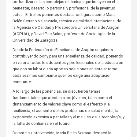
profundizar en las complejas dinámicas que influyen en el
bienestar, desarrollo personal y profesional de la juventud
actual. Entre los ponentes destacaron figuras como María
Belén Serrano Valenzuela, técnica de calidad internacional de
la Agencia de Calidad y Prospectiva Universitaria de Aragón
(ACPUA), y David Pac Salas, profesor de Sociología de la
Universidad de Zaragoza.
Desde la Federación de Enseñanza de Aragón seguimos
contribuyendo por y para una enseñanza de calidad, poniendo
en valor a todos los docentes y profesionales de la educación
que con su labor diaria aportan soluciones en este entorno
cada vez más cambiante que nos exige una adaptación
constante.
A lo largo de las ponencias, se discutieron temas
fundamentales que afectan a los jóvenes, tales como el
distanciamiento de valores clave como el esfuerzo y la
resiliencia, el aumento de los problemas de salud mental, la
exposición excesiva a pantallas y el mal uso de la tecnología, y
la falta de confianza en el futuro.
Durante su intervención, María Belén Serrano destacó la