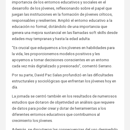
importancia de los entornos educativos y sociales en el
desarrollo de los jóvenes, reflexionando sobre el papel que
juegan las instituciones en la formación de jóvenes críticos,
responsables y resilientes. Amplió el entorno educativo a la
educación no formal, dotándolo de una importancia que
genera una mejora sustancial en las llamadas soft skills desde
edades muy tempranas y hasta la edad adulta.
"Es crucial que eduquemos a los jóvenes en habilidades para
la vida, les proporcionemos modelos positivos y les
apoyemos a tomar decisiones conscientes en un entorno
cada vez más digitalizado y presionado", comentó Serrano.
Por su parte, David Pac Salas profundizó en las dificultades
estructurales y sociológicas que enfrentan los jóvenes hoy en
día.
La jornada se centró también en los resultados de numerosos
estudios que dotaron de objetividad un análisis que requiere
de datos para poder crear y dotar de herramientas a los
diferentes entornos educativos que contribuimos al
crecimiento los jóvenes.
Además, se discutieron las consecuencias del uso desmedido