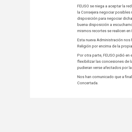
FEUSO se niega a aceptar la re
la Consejera negociar posibles
disposición para negociar dich
buena disposición a escucharn
mismos recortes se realicen en 
Esta nueva Administración nos 
Religión por encima de la propia
Por otra parte, FEUSO pidió en 
flexibilizar las concesiones de
pudieran verse afectados por la
Nos han comunicado que a finale
Concertada.