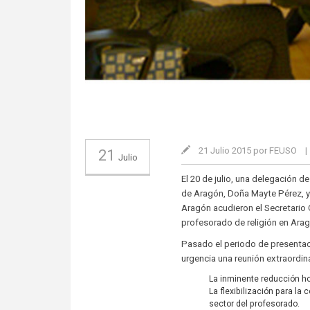
21 Julio 2015 por FEUSO
|
21
Julio
El 20 de julio, una delegación 
de Aragón, Doña Mayte Pérez, y 
Aragón acudieron el Secretario 
profesorado de religión en Ara
Pasado el periodo de presentac
urgencia una reunión extraordina
La inminente reducción ho
La flexibilización para la
sector del profesorado.