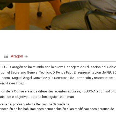
Aragón
de FEUSO-Aragón se ha reunido con la nueva Consejera de Educación del Gobi
con el Secretario General Técnico, D. Felipe Faci. En representación de FEUS
General, Miguel Ángel González, y la Secretaria de Formación y representante
gón, Nieves Pozo.
ión de la Consejera a los diferentes agentes sociales, FEUSO-Aragón solicit
ria con el objetivo de tratar los siguientes temas:
raria del profesorado de Religión de Secundaria.
 concesión de las habilitaciones como solución a las modificaciones horarias de 