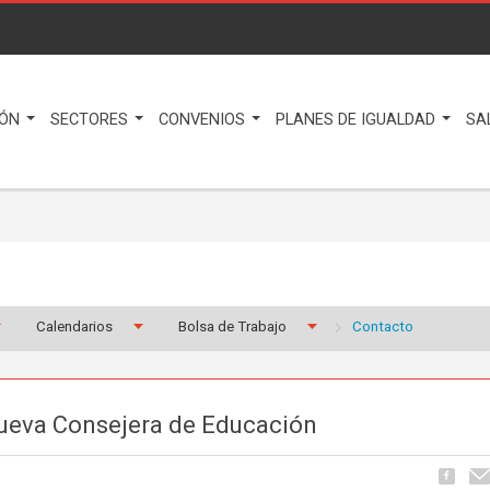
IÓN
SECTORES
CONVENIOS
PLANES DE IGUALDAD
SA
Calendarios
Bolsa de Trabajo
Contacto
ueva Consejera de Educación