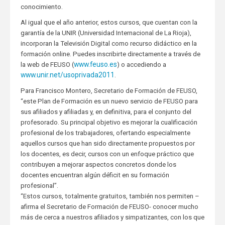
conocimiento.
Al igual que el año anterior, estos cursos, que cuentan con la
garantía de la UNIR (Universidad Internacional de La Rioja),
incorporan la Televisión Digital como recurso didáctico en la
formación online. Puedes inscribirte directamente a través de
www.feuso.es
la web de FEUSO (
) o accediendo a
www.unir.net/usoprivada2011
.
Para Francisco Montero, Secretario de Formación de FEUSO,
“este Plan de Formación es un nuevo servicio de FEUSO para
sus afiliados y afiliadas y, en definitiva, para el conjunto del
profesorado. Su principal objetivo es mejorar la cualificación
profesional de los trabajadores, ofertando especialmente
aquellos cursos que han sido directamente propuestos por
los docentes, es decir, cursos con un enfoque práctico que
contribuyen a mejorar aspectos concretos donde los
docentes encuentran algún déficit en su formación
profesional”.
“Estos cursos, totalmente gratuitos, también nos permiten –
afirma el Secretario de Formación de FEUSO- conocer mucho
más de cerca a nuestros afiliados y simpatizantes, con los que