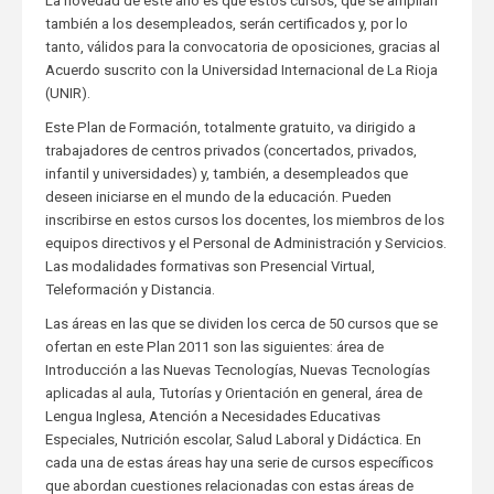
La novedad de este año es que estos cursos, que se amplían
también a los desempleados, serán certificados y, por lo
tanto, válidos para la convocatoria de oposiciones, gracias al
Acuerdo suscrito con la Universidad Internacional de La Rioja
(UNIR).
Este Plan de Formación, totalmente gratuito, va dirigido a
trabajadores de centros privados (concertados, privados,
infantil y universidades) y, también, a desempleados que
deseen iniciarse en el mundo de la educación. Pueden
inscribirse en estos cursos los docentes, los miembros de los
equipos directivos y el Personal de Administración y Servicios.
Las modalidades formativas son Presencial Virtual,
Teleformación y Distancia.
Las áreas en las que se dividen los cerca de 50 cursos que se
ofertan en este Plan 2011 son las siguientes: área de
Introducción a las Nuevas Tecnologías, Nuevas Tecnologías
aplicadas al aula, Tutorías y Orientación en general, área de
Lengua Inglesa, Atención a Necesidades Educativas
Especiales, Nutrición escolar, Salud Laboral y Didáctica. En
cada una de estas áreas hay una serie de cursos específicos
que abordan cuestiones relacionadas con estas áreas de