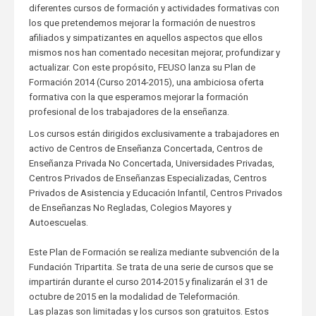
diferentes cursos de formación y actividades formativas con
los que pretendemos mejorar la formación de nuestros
afiliados y simpatizantes en aquellos aspectos que ellos
mismos nos han comentado necesitan mejorar, profundizar y
actualizar. Con este propósito, FEUSO lanza su Plan de
Formación 2014 (Curso 2014-2015), una ambiciosa oferta
formativa con la que esperamos mejorar la formación
profesional de los trabajadores de la enseñanza.
Los cursos están dirigidos exclusivamente a trabajadores en
activo de Centros de Enseñanza Concertada, Centros de
Enseñanza Privada No Concertada, Universidades Privadas,
Centros Privados de Enseñanzas Especializadas, Centros
Privados de Asistencia y Educación Infantil, Centros Privados
de Enseñanzas No Regladas, Colegios Mayores y
Autoescuelas.
Este Plan de Formación se realiza mediante subvención de la
Fundación Tripartita. Se trata de una serie de cursos que se
impartirán durante el curso 2014-2015 y finalizarán el 31 de
octubre de 2015 en la modalidad de Teleformación.
Las plazas son limitadas y los cursos son gratuitos. Estos