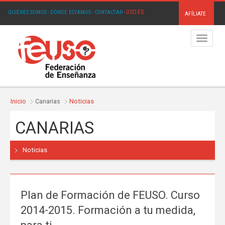
USO.ES
QUIÉNES SOMOS
·
DÓNDE ESTAMOS
·
CONTACTAR
·
AFÍLIATE
Menú
Inicio
Canarias
Noticias
CANARIAS
Noticias
Plan de Formación de FEUSO. Curso
2014-2015. Formación a tu medida,