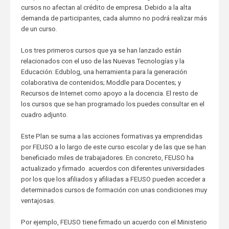
cursos no afectan al crédito de empresa. Debido a la alta
demanda de participantes, cada alumno no podrá realizar más
de un curso.
Los tres primeros cursos que ya se han lanzado están
relacionados con el uso de las Nuevas Tecnologías y la
Educación: Edublog, una herramienta para la generación
colaborativa de contenidos; Moddle para Docentes; y
Recursos de Internet como apoyo a la docencia. El resto de
los cursos que se han programado los puedes consultar en el
cuadro adjunto.
Este Plan se suma a las acciones formativas ya emprendidas
por FEUSO a lo largo de este curso escolar y de las que se han
beneficiado miles de trabajadores. En concreto, FEUSO ha
actualizado y firmado acuerdos con diferentes universidades
por los que los afiliados y afiliadas a FEUSO pueden acceder a
determinados cursos de formación con unas condiciones muy
ventajosas.
Por ejemplo, FEUSO tiene firmado un acuerdo con el Ministerio