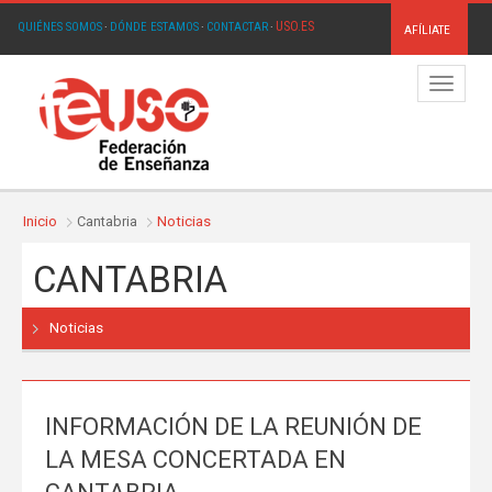
USO.ES
QUIÉNES SOMOS
·
DÓNDE ESTAMOS
·
CONTACTAR
·
AFÍLIATE
Menú
Inicio
Cantabria
Noticias
CANTABRIA
Noticias
INFORMACIÓN DE LA REUNIÓN DE
LA MESA CONCERTADA EN