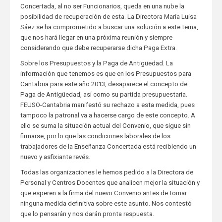
Concertada, al no ser Funcionarios, queda en una nube la
posibilidad de recuperación de esta. La Directora María Luisa
Sáez se ha comprometido a buscar una solución a este tema,
que nos hará llegar en una próxima reunión y siempre
considerando que debe recuperarse dicha Paga Extra.
Sobre los Presupuestos y la Paga de Antigüedad. La
información que tenemos es que en los Presupuestos para
Cantabria para este año 2013, desaparece el concepto de
Paga de Antigüedad, así como su partida presupuestaria.
FEUSO-Cantabria manifestó su rechazo a esta medida, pues
tampoco la patronal va a hacerse cargo de este concepto. A
ello se suma la situación actual del Convenio, que sigue sin
firmarse, por lo que las condiciones laborales de los
trabajadores de la Enseñanza Concertada está recibiendo un
nuevo y asfixiante revés.
Todas las organizaciones le hemos pedido a la Directora de
Personal y Centros Docentes que analicen mejor la situación y
que esperen a la firma del nuevo Convenio antes de tomar
ninguna medida definitiva sobre este asunto. Nos contestó
que lo pensarán y nos darán pronta respuesta.