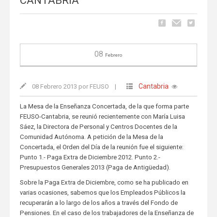
CANTABRIA
08
Febrero
Cantabria
08 Febrero 2013 por FEUSO
|
La Mesa de la Enseñanza Concertada, de la que forma parte
FEUSO-Cantabria, se reunió recientemente con María Luisa
Sáez, la Directora de Personal y Centros Docentes de la
Comunidad Autónoma. A petición de la Mesa de la
Concertada, el Orden del Día de la reunión fue el siguiente:
Punto 1.- Paga Extra de Diciembre 2012. Punto 2.-
Presupuestos Generales 2013 (Paga de Antigüedad).
Sobre la Paga Extra de Diciembre, como se ha publicado en
varias ocasiones, sabemos que los Empleados Públicos la
recuperarán a lo largo de los años a través del Fondo de
Pensiones. En el caso de los trabajadores de la Enseñanza de