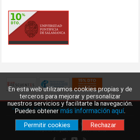
En esta web utilizamos cookies propias y de
terceros para mejorar y personalizar
nuestros servicios y facilitarte la navegación.
Aviso legal
·
Política de Cookies
·
Política de privacidad
más información aquí
Puedes obtener
.
Permitir cookies
Rechazar
Federación de Enseñanza de USO · Teléfono: 91 577 41 13 ·
Príncipe de Vergara, 13 · 7º 28001 MADRID