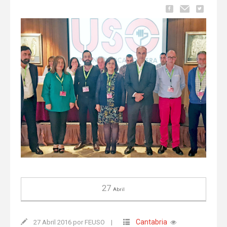
27
Abril
Cantabria
27 Abril 2016 por FEUSO
|