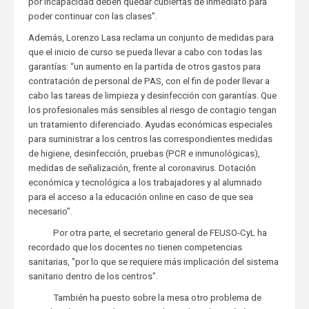
por incapacidad deben quedar cubiertas de inmediato para
poder continuar con las clases”.
Además, Lorenzo Lasa reclama un conjunto de medidas para
que el inicio de curso se pueda llevar a cabo con todas las
garantías: “un aumento en la partida de otros gastos para
contratación de personal de PAS, con el fin de poder llevar a
cabo las tareas de limpieza y desinfección con garantías. Que
los profesionales más sensibles al riesgo de contagio tengan
un tratamiento diferenciado. Ayudas económicas especiales
para suministrar a los centros las correspondientes medidas
de higiene, desinfección, pruebas (PCR e inmunológicas),
medidas de señalización, frente al coronavirus. Dotación
económica y tecnológica a los trabajadores y al alumnado
para el acceso a la educación online en caso de que sea
necesario".
Por otra parte, el secretario general de FEUSO-CyL ha
recordado que los docentes no tienen competencias
sanitarias, "por lo que se requiere más implicación del sistema
sanitario dentro de los centros".
También ha puesto sobre la mesa otro problema de