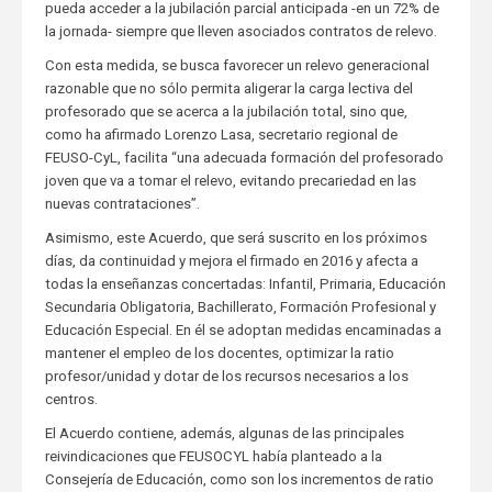
pueda acceder a la jubilación parcial anticipada -en un 72% de
la jornada- siempre que lleven asociados contratos de relevo.
Con esta medida, se busca favorecer un relevo generacional
razonable que no sólo permita aligerar la carga lectiva del
profesorado que se acerca a la jubilación total, sino que,
como ha afirmado Lorenzo Lasa, secretario regional de
FEUSO-CyL, facilita “una adecuada formación del profesorado
joven que va a tomar el relevo, evitando precariedad en las
nuevas contrataciones”.
Asimismo, este Acuerdo, que será suscrito en los próximos
días, da continuidad y mejora el firmado en 2016 y afecta a
todas la enseñanzas concertadas: Infantil, Primaria, Educación
Secundaria Obligatoria, Bachillerato, Formación Profesional y
Educación Especial. En él se adoptan medidas encaminadas a
mantener el empleo de los docentes, optimizar la ratio
profesor/unidad y dotar de los recursos necesarios a los
centros.
El Acuerdo contiene, además, algunas de las principales
reivindicaciones que FEUSOCYL había planteado a la
Consejería de Educación, como son los incrementos de ratio