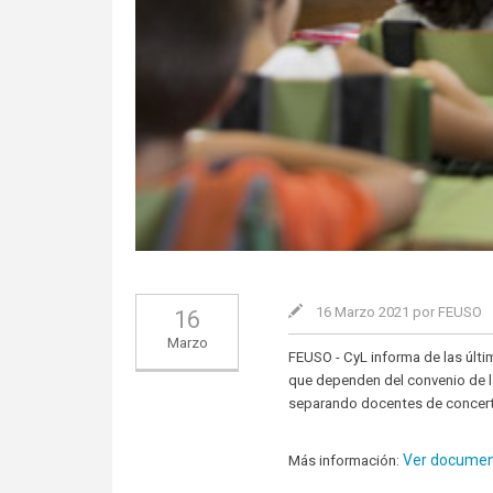
16 Marzo 2021 por FEUSO
16
Marzo
FEUSO - CyL informa de las últ
que dependen del convenio de la
separando docentes de concerta
Ver documen
Más información: