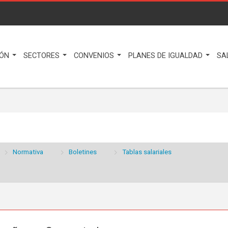
IÓN
SECTORES
CONVENIOS
PLANES DE IGUALDAD
SA
Normativa
Boletines
Tablas salariales