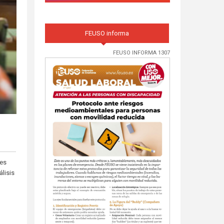
FEUSO informa
FEUSO INFORMA 1307
res
lisis