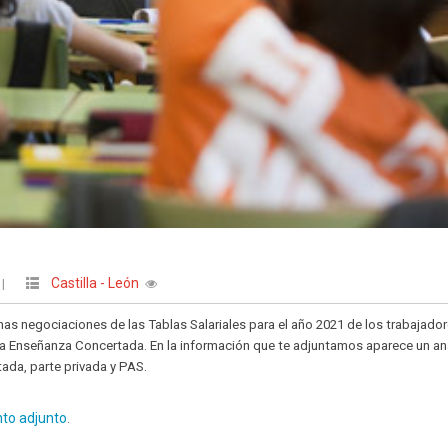
Castilla - León
|
imas negociaciones de las Tablas Salariales para el año 2021 de los trabajado
 Enseñanza Concertada. En la información que te adjuntamos aparece un aná
da, parte privada y PAS.
to adjunto
.