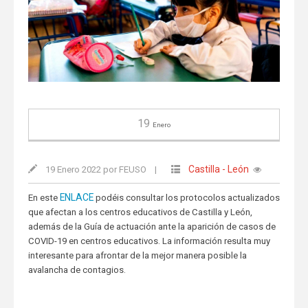
19
Enero
Castilla - León
19 Enero 2022 por FEUSO
|
ENLACE
En este
podéis consultar los protocolos actualizados
que afectan a los centros educativos de Castilla y León,
además de la Guía de actuación ante la aparición de casos de
COVID-19 en centros educativos. La información resulta muy
interesante para afrontar de la mejor manera posible la
avalancha de contagios.