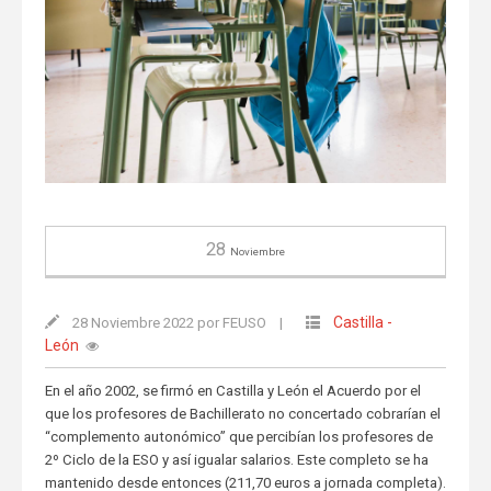
28
Noviembre
Castilla -
28 Noviembre 2022 por FEUSO
|
León
En el año 2002, se firmó en Castilla y León el Acuerdo por el
que los profesores de Bachillerato no concertado cobrarían el
“complemento autonómico” que percibían los profesores de
2º Ciclo de la ESO y así igualar salarios. Este completo se ha
mantenido desde entonces (211,70 euros a jornada completa).