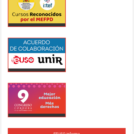
FEUSO informa