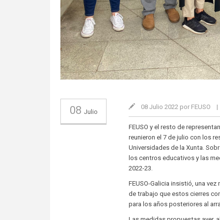
08 Julio 2022 por FEUSO
|
08
Julio
FEUSO y el resto de representan
reunieron el 7 de julio con los 
Universidades de la Xunta. Sobr
los centros educativos y las me
2022-23.
FEUSO-Galicia insistió, una vez
de trabajo que estos cierres co
para los años posteriores al arr
Las medidas propuestas ayer, al