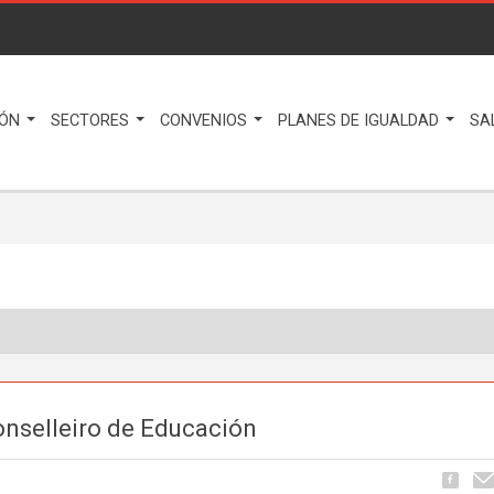
IÓN
SECTORES
CONVENIOS
PLANES DE IGUALDAD
SA
onselleiro de Educación