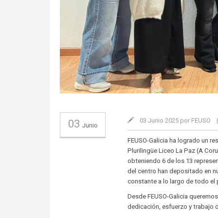
03 Junio 2025 por FEUSO
03
Junio
FEUSO-Galicia ha logrado un res
Plurilingüe Liceo La Paz (A Cor
obteniendo 6 de los 13 represent
del centro han depositado en n
constante a lo largo de todo el
Desde FEUSO-Galicia queremos f
dedicación, esfuerzo y trabajo 