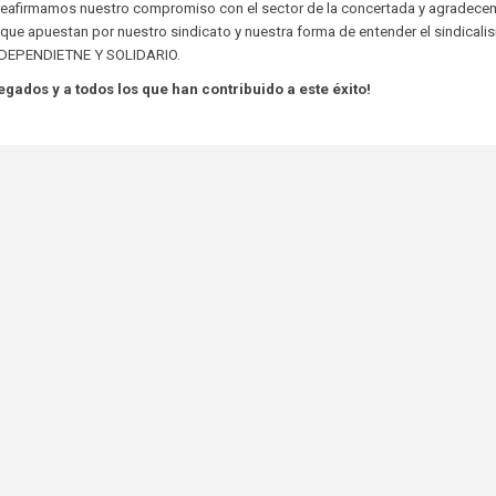
reafirmamos nuestro compromiso con el sector de la concertada y agradece
 que apuestan por nuestro sindicato y nuestra forma de entender el sindicali
DEPENDIETNE Y SOLIDARIO.
ados y a todos los que han contribuido a este éxito!