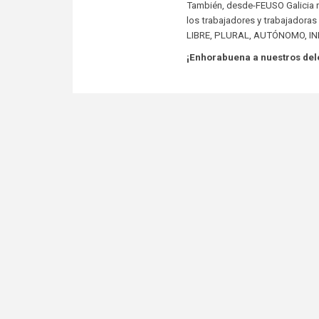
También, desde-FEUSO Galicia 
los trabajadores y trabajadoras
LIBRE, PLURAL, AUTÓNOMO, IN
¡
Enhorabuena a nuestros deleg