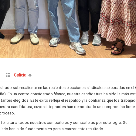
Galicia
|
ultado sobresaliente en las recientes elecciones sindicales celebradas en el
uña). En un centro considerado
blanco
, nuestra candidatura ha sido la más vo
antes elegidos. Este éxito refleja el respaldo y la confianza que los trabaja
uestra candidatura, cuyos integrantes han demostrado un compromiso firme 
 proceso.
elicitar a todos nuestros compañeros y compañeras por este logro. Su
diario han sido fundamentales para alcanzar este resultado.