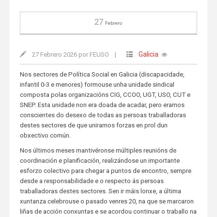
27
Febrero
Galicia
27 Febrero 2026 por FEUSO
|
Nos sectores de Política Social en Galicia (discapacidade,
infantil 0-3 e menores) formouse unha unidade sindical
composta polas organizacións CIG, CCOO, UGT, USO, CUT e
SNEP. Esta unidade non era doada de acadar, pero eramos
conscientes do desexo de todas as persoas traballadoras
destes sectores de que uniramos forzas en prol dun
obxectivo común.
Nos últimos meses mantivéronse múltiples reunións de
coordinación e planificación, realizándose un importante
esforzo colectivo para chegar a puntos de encontro, sempre
desde a responsabilidade e o respecto ás persoas
traballadoras destes sectores. Sen ir máis lonxe, a última
xuntanza celebrouse o pasado venres 20, na que se marcaron
liñas de acción conxuntas e se acordou continuar o traballo na