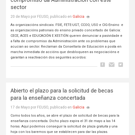
sector
Galicia
20 de Mayo por FEUSO, publicado en
As organizacións sindicais: FSIE, FETE-UGT, CCOO, USO e CIG-Ensino e
as organizacións patronais do ensino privado concertado de Galicia:
CECE, ACES e EDUCACIÓN E XESTIÓN queren denunciar a pasividade e
a falta de compromiso da Administración ante os problemas que
acucian ao sector. Reclaman da Consellaría de Educación a posta en
marcha inmediata de accións que desbloqueen as negociacións e
garantan a reactivación dos seguintes acordos:
Abierto el plazo para la solicitud de becas
para la enseñanza concertada
Galicia
17 de Mayo por FEUSO, publicado en
Como todos los años, se abre el plazo de solicitud de becas para la
enseñanza concertada. Dicho plazo expira el 31 de mayo a las 14
horas. Aquí podemos conseguir la solicitud de plaza gratuita y una
hoja con los baremos que se establecen para dar las plazas.