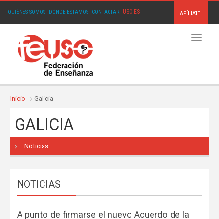
USO.ES
QUIÉNES SOMOS
·
DÓNDE ESTAMOS
·
CONTACTAR
·
AFÍLIATE
Menú
Inicio
Galicia
GALICIA
Noticias
NOTICIAS
A punto de firmarse el nuevo Acuerdo de la