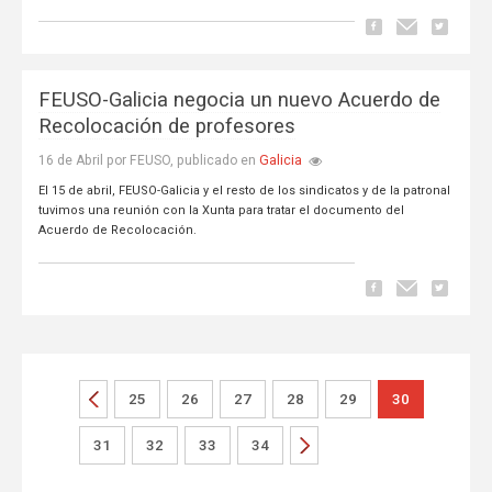
FEUSO-Galicia negocia un nuevo Acuerdo de
Recolocación de profesores
Galicia
16 de Abril por FEUSO, publicado en
El 15 de abril, FEUSO-Galicia y el resto de los sindicatos y de la patronal
tuvimos una reunión con la Xunta para tratar el documento del
Acuerdo de Recolocación.
25
26
27
28
29
30
31
32
33
34