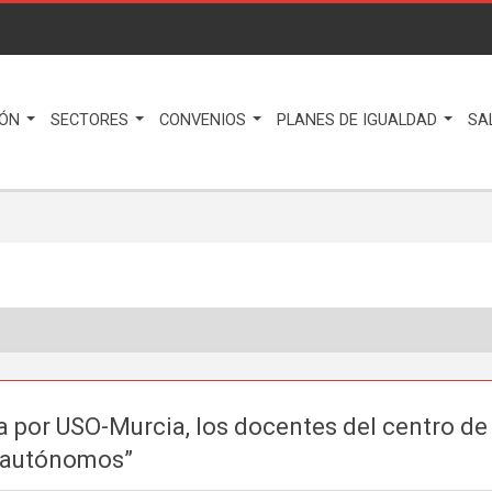
IÓN
SECTORES
CONVENIOS
PLANES DE IGUALDAD
SA
a por USO-Murcia, los docentes del centro de 
s autónomos”