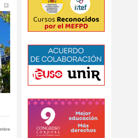
iembre