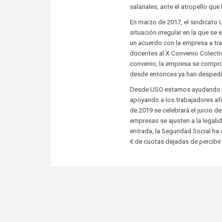
salariales, ante el atropello q
En marzo de 2017, el sindicato 
situación irregular en la que s
un acuerdo con la empresa a tra
docentes al X Convenio Colecti
convenio, la empresa se compro
desde entonces ya han despedid
Desde USO estamos ayudando a l
apoyando a los trabajadores af
de 2019 se celebrará el juicio 
empresas se ajusten a la legali
entrada, la Seguridad Social h
€ de cuotas dejadas de percibir