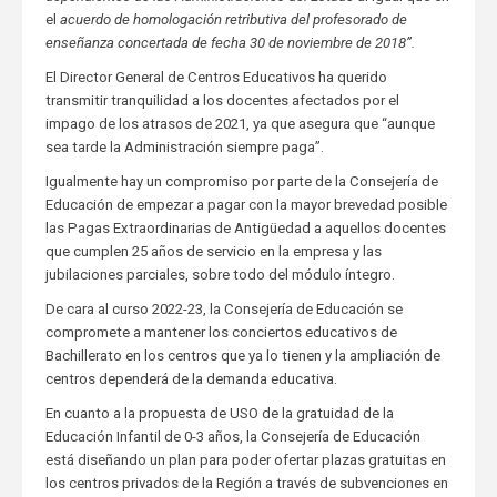
el
acuerdo de homologación retributiva del profesorado de
enseñanza concertada de fecha 30 de noviembre de 2018”.
El Director General de Centros Educativos ha querido
transmitir tranquilidad a los docentes afectados por el
impago de los atrasos de 2021, ya que asegura que “aunque
sea tarde la Administración siempre paga”.
Igualmente hay un compromiso por parte de la Consejería de
Educación de empezar a pagar con la mayor brevedad posible
las Pagas Extraordinarias de Antigüedad a aquellos docentes
que cumplen 25 años de servicio en la empresa y las
jubilaciones parciales, sobre todo del módulo íntegro.
De cara al curso 2022-23, la Consejería de Educación se
compromete a mantener los conciertos educativos de
Bachillerato en los centros que ya lo tienen y la ampliación de
centros dependerá de la demanda educativa.
En cuanto a la propuesta de USO de la gratuidad de la
Educación Infantil de 0-3 años, la Consejería de Educación
está diseñando un plan para poder ofertar plazas gratuitas en
los centros privados de la Región a través de subvenciones en