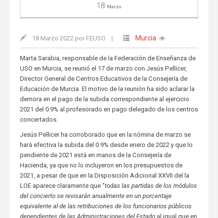
18
Marzo
Murcia
18 Marzo 2022 por FEUSO
|
Marta Sarabia, responsable de la Federación de Enseñanza de
USO en Murcia, se reunió el 17 de marzo con Jesús Pellicer,
Director General de Centros Educativos de la Consejería de
Educación de Murcia. El motivo de la reunión ha sido aclarar la
demora en el pago de la subida correspondiente al ejercicio
2021 del 0.9% al profesorado en pago delegado de los centros
concertados.
Jesús Pellicer ha corroborado que en la nómina de marzo se
hará efectiva la subida del 0.9% desde enero de 2022 y que lo
pendiente de 2021 está en manos de la Consejería de
Hacienda, ya que no lo incluyeron en los presupuestos de
2021, a pesar de que en la Disposición Adicional XXVII del la
LOE aparece claramente que “
t
odas las partidas de los módulos
del concierto se revisarán anualmente en un porcentaje
equivalente al de las retribuciones de los funcionarios públicos
dependientes de las Administraciones del Estado
al igual que en