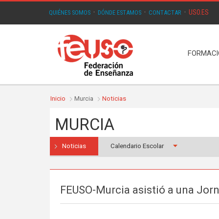
USO.ES
QUIÉNES SOMOS
·
DÓNDE ESTAMOS
·
CONTACTAR
·
FORMAC
Inicio
Murcia
Noticias
MURCIA
Noticias
Calendario Escolar
FEUSO-Murcia asistió a una Jorn