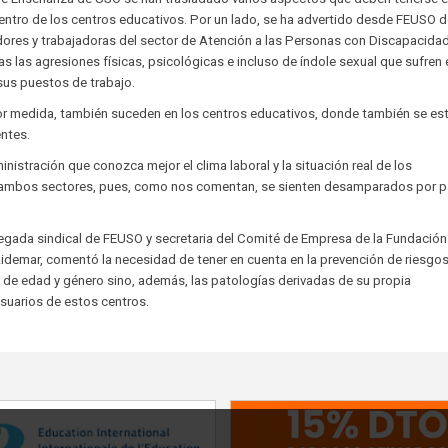
entro de los centros educativos. Por un lado, se ha advertido desde FEUSO d
dores y trabajadoras del sector de Atención a las Personas con Discapacidad
las agresiones físicas, psicológicas e incluso de índole sexual que sufren
sus puestos de trabajo.
r medida, también suceden en los centros educativos, donde también se es
entes.
stración que conozca mejor el clima laboral y la situación real de los
e ambos sectores, pues, como nos comentan, se sienten desamparados por p
elegada sindical de FEUSO y secretaria del Comité de Empresa de la Fundación
idemar, comentó la necesidad de tener en cuenta en la prevención de riesgo
a de edad y género sino, además, las patologías derivadas de su propia
suarios de estos centros.