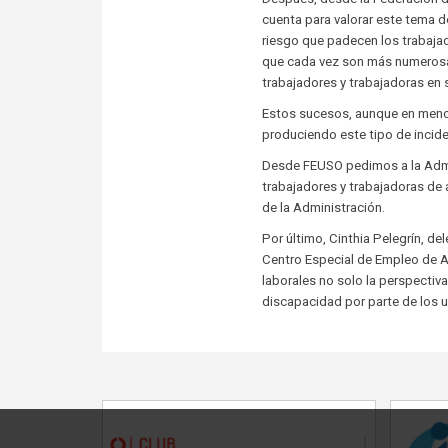
cuenta para valorar este tema d
riesgo que padecen los trabaja
que cada vez son más numerosas 
trabajadores y trabajadoras en 
Estos sucesos, aunque en meno
produciendo este tipo de incid
Desde FEUSO pedimos a la Admini
trabajadores y trabajadoras d
de la Administración.
Por último, Cinthia Pelegrín, d
Centro Especial de Empleo de A
laborales no solo la perspectiv
discapacidad por parte de los u