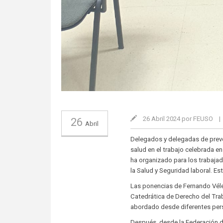
26 Abril 2024 por FEUSO
|
26
Abril
Delegados y delegadas de prev
salud en el trabajo celebrada e
ha organizado para los trabajad
la Salud y Seguridad laboral. E
Las ponencias de Fernando Vélez
Catedrática de Derecho del Trab
abordado desde diferentes pers
Después, desde la Federación 