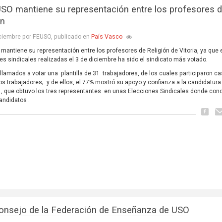
SO mantiene su representación entre los profesores 
ón
País Vasco
ciembre por FEUSO, publicado en
mantiene su representación entre los profesores de Religión de Vitoria, ya que 
es sindicales realizadas el 3 de diciembre ha sido el sindicato más votado.
llamados a votar una plantilla de 31 trabajadores, de los cuales participaron cas
os trabajadores; y de ellos, el 77% mostró su apoyo y confianza a la candidatura
, que obtuvo los tres representantes en unas Elecciones Sindicales donde conc
ndidatos .
onsejo de la Federación de Enseñanza de USO