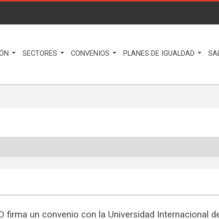
IÓN
SECTORES
CONVENIOS
PLANES DE IGUALDAD
SA
 firma un convenio con la Universidad Internacional de