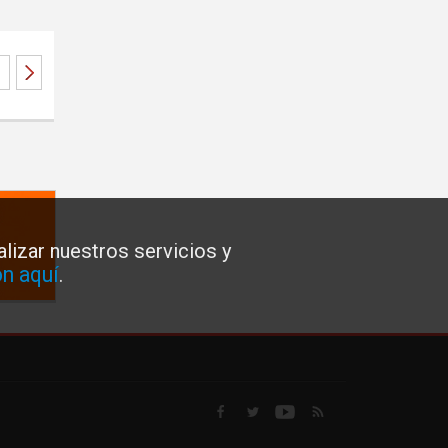
lizar nuestros servicios y
n aquí
.