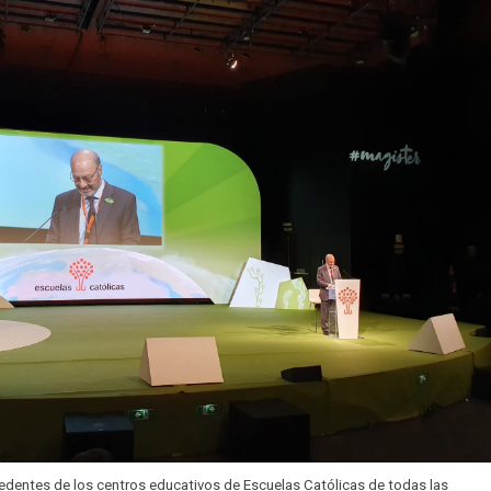
edentes de los centros educativos de Escuelas Católicas de todas las