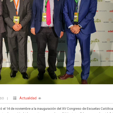
Actualidad
USO
|
ó el 14 de noviembre a la inauguración del XV Congreso de Escuelas Católica