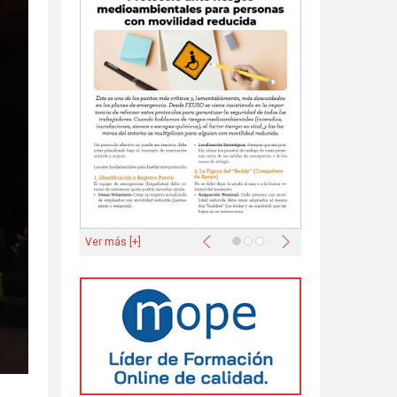
Anterior
Siguiente
Ver más [+]