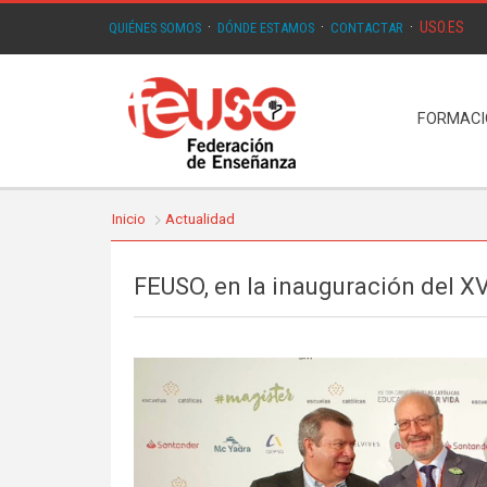
USO.ES
QUIÉNES SOMOS
·
DÓNDE ESTAMOS
·
CONTACTAR
·
FORMAC
Inicio
Actualidad
FEUSO, en la inauguración del X