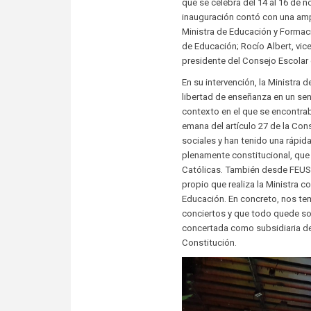
que se celebra del 14 al 16 de 
inauguración contó con una ampl
Ministra de Educación y Formaci
de Educación; Rocío Albert, vic
presidente del Consejo Escolar 
En su intervención, la Ministra 
libertad de enseñanza en un se
contexto en el que se encontraba
emana del artículo 27 de la Con
sociales y han tenido una rápid
plenamente constitucional, que 
Católicas. También desde FEUSO 
propio que realiza la Ministra c
Educación. En concreto, nos te
conciertos y que todo quede som
concertada como subsidiaria de 
Constitución.