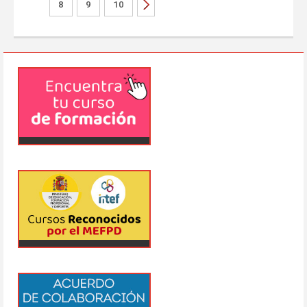
8
9
10