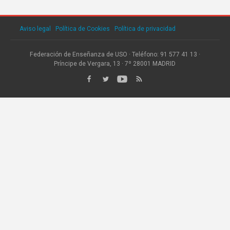
Aviso legal
·
Política de Cookies
·
Política de privacidad
Federación de Enseñanza de USO · Teléfono: 91 577 41 13 ·
Príncipe de Vergara, 13 · 7º 28001 MADRID