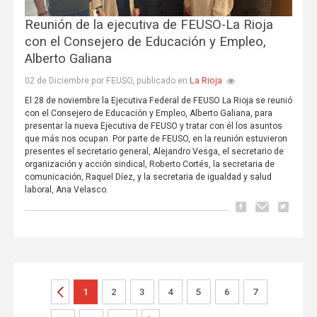
Reunión de la ejecutiva de FEUSO-La Rioja
con el Consejero de Educación y Empleo,
Alberto Galiana
La Rioja
02 de Diciembre por FEUSO, publicado en
El 28 de noviembre la Ejecutiva Federal de FEUSO La Rioja se reunió
con el Consejero de Educación y Empleo, Alberto Galiana, para
presentar la nueva Ejecutiva de FEUSO y tratar con él los asuntos
que más nos ocupan. Por parte de FEUSO, en la reunión estuvieron
presentes el secretario general, Alejandro Vesga, el secretario de
organización y acción sindical, Roberto Cortés, la secretaria de
comunicación, Raquel Díez, y la secretaria de igualdad y salud
laboral, Ana Velasco.
1
2
3
4
5
6
7