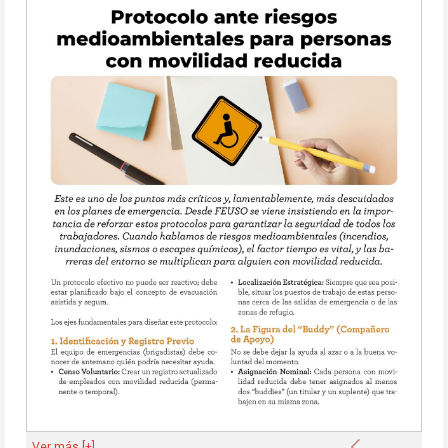
Anterior
Ver más [+]