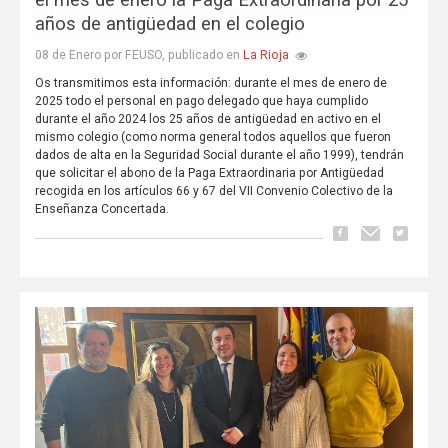
el mes de enero la Paga Extraordinaria por 25
años de antigüedad en el colegio
La Rioja
08 de Enero por FEUSO, publicado en
Os transmitimos esta información: durante el mes de enero de
2025 todo el personal en pago delegado que haya cumplido
durante el año 2024 los 25 años de antigüedad en activo en el
mismo colegio (como norma general todos aquellos que fueron
dados de alta en la Seguridad Social durante el año 1999), tendrán
que solicitar el abono de la Paga Extraordinaria por Antigüedad
recogida en los artículos 66 y 67 del VII Convenio Colectivo de la
Enseñanza Concertada.