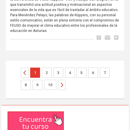
que transmitió una actitud positiva y motivacional en aspectos
esenciales de la vida que es fácil de trasladar al ámbito educativo.
Para Menéndez Pelayo, las palabras de Küppers, con su personal
estilo comunicativo, están en plena sintonía con el compromiso de
FEUSO de mejorar el clima educativo entre los profesionales de la
educación en Asturias.
1
2
3
4
5
6
7
8
9
10