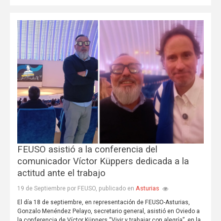
FEUSO asistió a la conferencia del
comunicador Víctor Küppers dedicada a la
actitud ante el trabajo
Asturias
19 de Septiembre por FEUSO, publicado en
El día 18 de septiembre, en representación de FEUSO-Asturias,
Gonzalo Menéndez Pelayo, secretario general, asistió en Oviedo a
la conferencia de Víctor Küppers “Vivir y trabajar con alegría”, en la