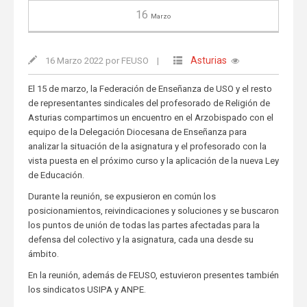
16
Marzo
Asturias
16 Marzo 2022 por FEUSO
|
El 15 de marzo, la Federación de Enseñanza de USO y el resto
de representantes sindicales del profesorado de Religión de
Asturias compartimos un encuentro en el Arzobispado con el
equipo de la Delegación Diocesana de Enseñanza para
analizar la situación de la asignatura y el profesorado con la
vista puesta en el próximo curso y la aplicación de la nueva Ley
de Educación.
Durante la reunión, se expusieron en común los
posicionamientos, reivindicaciones y soluciones y se buscaron
los puntos de unión de todas las partes afectadas para la
defensa del colectivo y la asignatura, cada una desde su
ámbito.
En la reunión, además de FEUSO, estuvieron presentes también
los sindicatos USIPA y ANPE.