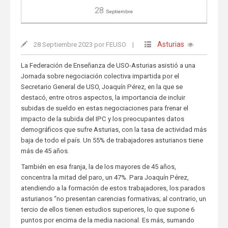
28
Septiembre
Asturias
28 Septiembre 2023 por FEUSO
|
La Federación de Enseñanza de USO-Asturias asistió a una
Jornada sobre negociación colectiva impartida por el
Secretario General de USO, Joaquín Pérez, en la que se
destacó, entre otros aspectos, la importancia de incluir
subidas de sueldo en estas negociaciones para frenar el
impacto de la subida del IPC y los preocupantes datos
demográficos que sufre Asturias, con la tasa de actividad más
baja de todo el país. Un 55% de trabajadores asturianos tiene
más de 45 años.
También en esa franja, la de los mayores de 45 años,
concentra la mitad del paro, un 47%. Para Joaquín Pérez,
atendiendo a la formación de estos trabajadores, los parados
asturianos “no presentan carencias formativas; al contrario, un
tercio de ellos tienen estudios superiores, lo que supone 6
puntos por encima de la media nacional. Es más, sumando