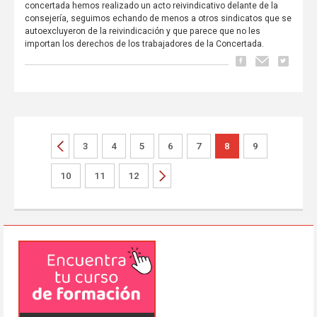
concertada hemos realizado un acto reivindicativo delante de la
consejería, seguimos echando de menos a otros sindicatos que se
autoexcluyeron de la reivindicación y que parece que no les
importan los derechos de los trabajadores de la Concertada.
3
4
5
6
7
8
9
10
11
12