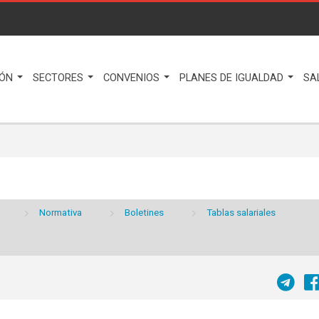
IÓN
SECTORES
CONVENIOS
PLANES DE IGUALDAD
SA
Normativa
Boletines
Tablas salariales