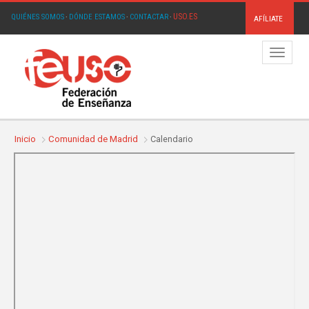
USO.ES
QUIÉNES SOMOS
·
DÓNDE ESTAMOS
·
CONTACTAR
·
AFÍLIATE
Menú
Inicio
Comunidad de Madrid
Calendario