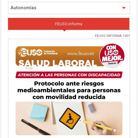
Autonomías
FEUSO informa
FEUSO INFORMA 1307