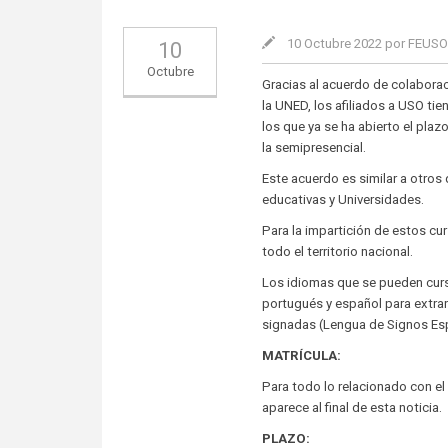
10 Octubre 2022 por FEUS
10
Octubre
Gracias al acuerdo de colaboraci
la UNED, los afiliados a USO ti
los que ya se ha abierto el pla
la semipresencial.
Este acuerdo es similar a otros
educativas y Universidades.
Para la impartición de estos cu
todo el territorio nacional.
Los idiomas que se pueden cursar
portugués y español para extranj
signadas (Lengua de Signos Es
MATRÍCULA:
Para todo lo relacionado con el
aparece al final de esta noticia.
PLAZO: