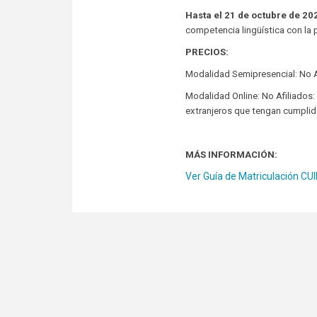
Hasta el 21 de octubre de 20
competencia lingüística con la 
PRECIOS:
Modalidad Semipresencial: No Af
Modalidad Online: No Afiliados: 
extranjeros que tengan cumplido
MÁS INFORMACIÓN:
Ver Guía de Matriculación CU