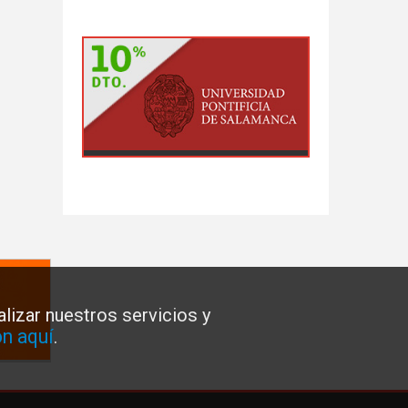
lizar nuestros servicios y
n aquí
.