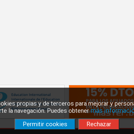
okies propias y de terceros para mejorar y persona
más informació
arte la navegación. Puedes obtener
Permitir cookies
Rechazar